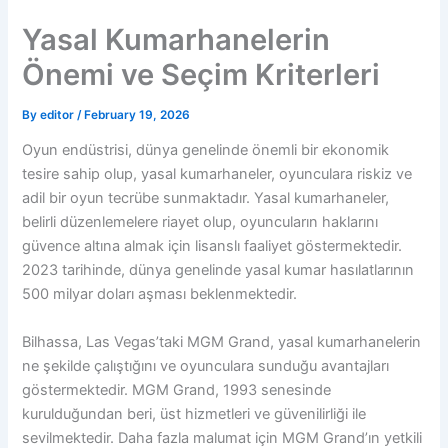
Skip
Yasal Kumarhanelerin
to
content
Önemi ve Seçim Kriterleri
By
editor
/
February 19, 2026
Oyun endüstrisi, dünya genelinde önemli bir ekonomik
tesire sahip olup, yasal kumarhaneler, oyunculara riskiz ve
adil bir oyun tecrübe sunmaktadır. Yasal kumarhaneler,
belirli düzenlemelere riayet olup, oyuncuların haklarını
güvence altına almak için lisanslı faaliyet göstermektedir.
2023 tarihinde, dünya genelinde yasal kumar hasılatlarının
500 milyar doları aşması beklenmektedir.
Bilhassa, Las Vegas’taki MGM Grand, yasal kumarhanelerin
ne şekilde çalıştığını ve oyunculara sunduğu avantajları
göstermektedir. MGM Grand, 1993 senesinde
kurulduğundan beri, üst hizmetleri ve güvenilirliği ile
sevilmektedir. Daha fazla malumat için MGM Grand’ın yetkili