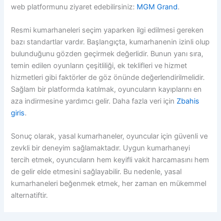
web platformunu ziyaret edebilirsiniz:
MGM Grand
.
Resmi kumarhaneleri seçim yaparken ilgi edilmesi gereken
bazı standartlar vardır. Başlangıçta, kumarhanenin izinli olup
bulunduğunu gözden geçirmek değerlidir. Bunun yanı sıra,
temin edilen oyunların çeşitliliği, ek teklifleri ve hizmet
hizmetleri gibi faktörler de göz önünde değerlendirilmelidir.
Sağlam bir platformda katılmak, oyuncuların kayıplarını en
aza indirmesine yardımcı gelir. Daha fazla veri için
Zbahis
giris
.
Sonuç olarak, yasal kumarhaneler, oyuncular için güvenli ve
zevkli bir deneyim sağlamaktadır. Uygun kumarhaneyi
tercih etmek, oyuncuların hem keyifli vakit harcamasını hem
de gelir elde etmesini sağlayabilir. Bu nedenle, yasal
kumarhaneleri beğenmek etmek, her zaman en mükemmel
alternatiftir.