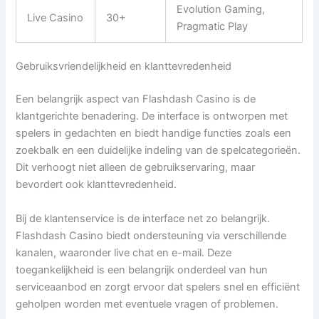
Evolution Gaming,
Live Casino
30+
Pragmatic Play
Gebruiksvriendelijkheid en klanttevredenheid
Een belangrijk aspect van Flashdash Casino is de
klantgerichte benadering. De interface is ontworpen met
spelers in gedachten en biedt handige functies zoals een
zoekbalk en een duidelijke indeling van de spelcategorieën.
Dit verhoogt niet alleen de gebruikservaring, maar
bevordert ook klanttevredenheid.
Bij de klantenservice is de interface net zo belangrijk.
Flashdash Casino biedt ondersteuning via verschillende
kanalen, waaronder live chat en e-mail. Deze
toegankelijkheid is een belangrijk onderdeel van hun
serviceaanbod en zorgt ervoor dat spelers snel en efficiënt
geholpen worden met eventuele vragen of problemen.