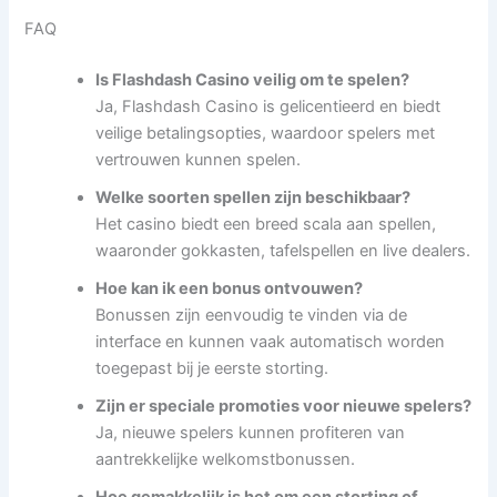
FAQ
Is Flashdash Casino veilig om te spelen?
Ja, Flashdash Casino is gelicentieerd en biedt
veilige betalingsopties, waardoor spelers met
vertrouwen kunnen spelen.
Welke soorten spellen zijn beschikbaar?
Het casino biedt een breed scala aan spellen,
waaronder gokkasten, tafelspellen en live dealers.
Hoe kan ik een bonus ontvouwen?
Bonussen zijn eenvoudig te vinden via de
interface en kunnen vaak automatisch worden
toegepast bij je eerste storting.
Zijn er speciale promoties voor nieuwe spelers?
Ja, nieuwe spelers kunnen profiteren van
aantrekkelijke welkomstbonussen.
Hoe gemakkelijk is het om een storting of