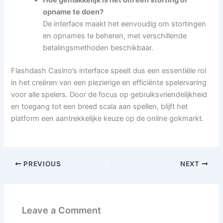
opname te doen?
De interface maakt het eenvoudig om stortingen
en opnames te beheren, met verschillende
betalingsmethoden beschikbaar.
Flashdash Casino’s interface speelt dus een essentiële rol
in het creëren van een plezierige en efficiënte spelervaring
voor alle spelers. Door de focus op gebruiksvriendelijkheid
en toegang tot een breed scala aan spellen, blijft het
platform een aantrekkelijke keuze op de online gokmarkt.
PREVIOUS
NEXT
Leave a Comment