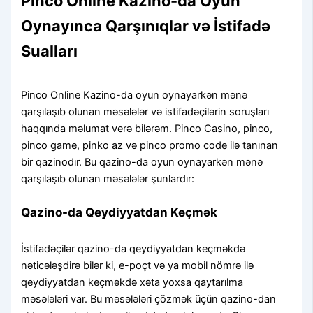
Pinco Online Kazino-da Oyun
Oynayınca Qarşınıqlar və İstifadə
Sualları
Pinco Online Kazino-da oyun oynayarkən mənə
qarşılaşıb olunan məsələlər və istifadəçilərin soruşları
haqqında məlumat verə bilərəm. Pinco Casino, pinco,
pinco game, pinko az və pinco promo code ilə tanınan
bir qazinodır. Bu qazino-da oyun oynayarkən mənə
qarşılaşıb olunan məsələlər şunlardır:
Qazino-da Qeydiyyatdan Keçmək
İstifadəçilər qazino-da qeydiyyatdan keçməkdə
nəticələşdirə bilər ki, e-poçt və ya mobil nömrə ilə
qeydiyyatdan keçməkdə xəta yoxsa qaytarılma
məsələləri var. Bu məsələləri çözmək üçün qazino-dan