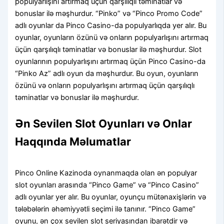
populyarlışını artırmaq üçün qarşılıqlı təminatlar və
bonuslar ilə məşhurdur. “Pinko” və “Pinco Promo Code”
adlı oyunlar da Pinco Casino-da populyarlıqda yer alır. Bu
oyunlar, oyunların özünü və onların populyarlışını artırmaq
üçün qarşılıqlı təminatlar və bonuslar ilə məşhurdur. Slot
oyunlarının populyarlışını artırmaq üçün Pinco Casino-da
“Pinko Az” adlı oyun da məşhurdur. Bu oyun, oyunların
özünü və onların populyarlışını artırmaq üçün qarşılıqlı
təminatlar və bonuslar ilə məşhurdur.
Ən Sevilen Slot Oyunları və Onlar
Haqqında Məlumatlar
Pinco Online Kazinoda oynanmaqda olan ən populyar
slot oyunları arasında “Pinco Game” və “Pinco Casino”
adlı oyunlar yer alır. Bu oyunlar, oyunçu mütənaxişlərin və
tələbələrin əhəmiyyətli seçimi ilə tanınır. “Pinco Game”
oyunu, ən çox sevilen slot seriyasından ibarətdir və