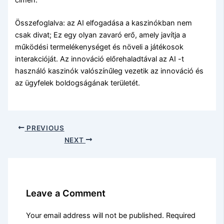
Összefoglalva: az AI elfogadása a kaszinókban nem
csak divat; Ez egy olyan zavaró erő, amely javítja a
működési termelékenységet és növeli a játékosok
interakcióját. Az innováció előrehaladtával az AI -t
használó kaszinók valószínűleg vezetik az innováció és
az ügyfelek boldogságának területét.
PREVIOUS
NEXT
Leave a Comment
Your email address will not be published.
Required