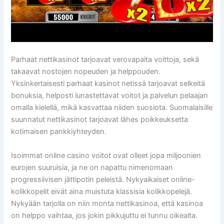
Parhaat nettikasinot tarjoavat verovapaita voittoja, sekä
takaavat nostojen nopeuden ja helppouden.
Yksinkertaisesti parhaat kasinot netissä tarjoavat selkeitä
bonuksia, helposti lunastettavat voitot ja palvelun pelaajan
omalla kielellä, mikä kasvattaa niiden suosiota. Suomalaisille
suunnatut nettikasinot tarjoavat lähes poikkeuksetta
kotimaisen pankkiyhteyden.
Isoimmat online casino voitot ovat olleet jopa miljoonien
eurojen suuruisia, ja ne on napattu nimenomaan
progressiivisen jättipotin peleistä. Nykyaikaiset online-
kolikkopelit eivät aina muistuta klassisia kolikkopelejä.
Nykyään tarjolla on niin monta nettikasinoa, että kasinoa
on helppo vaihtaa, jos jokin pikkujuttu ei tunnu oikealta.