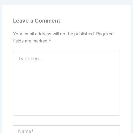
Leave a Comment
Your email address will not be published.
Required
fields are marked
*
Type
here..
Name*