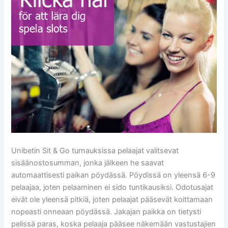
Unibetin Sit & Go turnauksissa pelaajat valitsevat
sisäänostosumman, jonka jälkeen he saavat
automaattisesti paikan pöydässä. Pöydissä on yleensä 6-9
pelaajaa, joten pelaaminen ei sido tuntikausiksi. Odotusajat
eivät ole yleensä pitkiä, joten pelaajat pääsevät koittamaan
nopeasti onneaan pöydässä. Jakajan paikka on tietysti
pelissä paras, koska pelaaja pääsee näkemään vastustajien