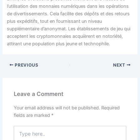
l’utilisation des monnaies numériques dans les opérations
de divertissements. Cela facilite des dépôts et des retours
plus expéditifs, tout en fournissant un niveau
supplémentaire d’anonymat. Les établissements de jeu qui
acceptent les cryptomonnaies acquièrent en notoriété,
attirant une population plus jeune et technophile.
PREVIOUS
NEXT
Leave a Comment
Your email address will not be published.
Required
fields are marked
*
Type
here..