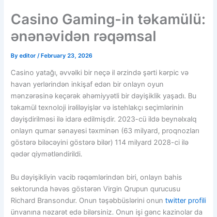
Skip
Casino Gaming-in təkamülü:
to
content
ənənəvidən rəqəmsal
By
editor
/
February 23, 2026
Casino yatağı, əvvəlki bir neçə il ərzində şərti kərpic və
havan yerlərindən inkişaf edən bir onlayn oyun
mənzərəsinə keçərək əhəmiyyətli bir dəyişiklik yaşadı. Bu
təkamül texnoloji irəliləyişlər və istehlakçı seçimlərinin
dəyişdirilməsi ilə idarə edilmişdir. 2023-cü ildə beynəlxalq
onlayn qumar sənayesi təxminən
(63 milyard, proqnozları
göstərə biləcəyini göstərə bilər)
114 milyard 2028-ci ilə
qədər qiymətləndirildi.
Bu dəyişikliyin vacib rəqəmlərindən biri, onlayn bahis
sektorunda həvəs göstərən Virgin Qrupun qurucusu
Richard Bransondur. Onun təşəbbüslərini onun
twitter profili
ünvanına nəzarət edə bilərsiniz. Onun işi gənc kazinolar da