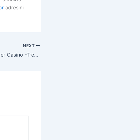
or
adresini
NEXT
Die Entwicklung der Casino -Treueprogramme