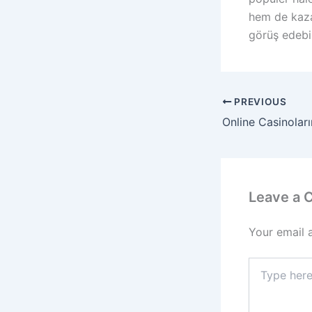
hem de kaza
görüş edebil
PREVIOUS
Leave a
Your email 
Type
here..