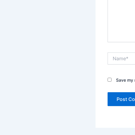
Name*
Save my n