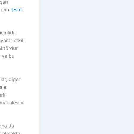
şarı
 için
resmi
emlidir.
yarar etkili
aktördür.
i ve bu
ar, diğer
ale
rlı
makalesini
daha da
f almakta