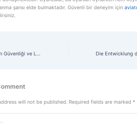
nma şansı elde bulmaktadır. Güvenli bir deneyim için
aviat
irsiniz.
Online Casinoların Güvenliği ve Lisans Kontrolü
 Comment
address will not be published.
Required fields are marked
*