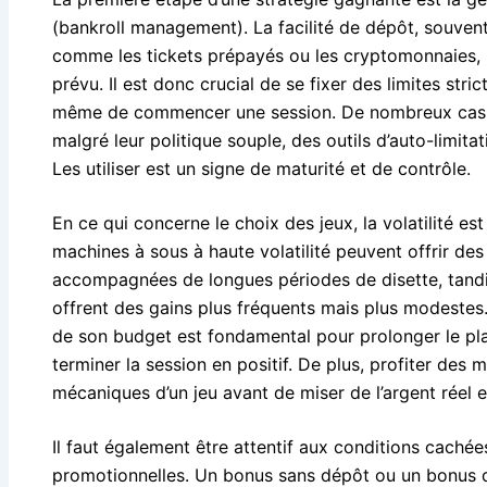
(bankroll management). La facilité de dépôt, souven
comme les tickets prépayés ou les cryptomonnaies, p
prévu. Il est donc crucial de se fixer des limites str
même de commencer une session. De nombreux casin
malgré leur politique souple, des outils d’auto-limit
Les utiliser est un signe de maturité et de contrôle.
En ce qui concerne le choix des jeux, la volatilité e
machines à sous à haute volatilité peuvent offrir de
accompagnées de longues périodes de disette, tandis 
offrent des gains plus fréquents mais plus modestes. 
de son budget est fondamental pour prolonger le pl
terminer la session en positif. De plus, profiter des
mécaniques d’un jeu avant de miser de l’argent réel 
Il faut également être attentif aux conditions cachées
promotionnelles. Un bonus sans dépôt ou un bonus 