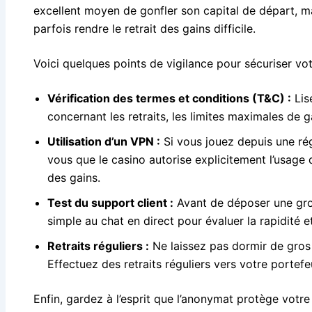
excellent moyen de gonfler son capital de départ, m
parfois rendre le retrait des gains difficile.
Voici quelques points de vigilance pour sécuriser vot
Vérification des termes et conditions (T&C) :
Lise
concernant les retraits, les limites maximales de g
Utilisation d’un VPN :
Si vous jouez depuis une rég
vous que le casino autorise explicitement l’usage 
des gains.
Test du support client :
Avant de déposer une gr
simple au chat en direct pour évaluer la rapidité e
Retraits réguliers :
Ne laissez pas dormir de gros
Effectuez des retraits réguliers vers votre portefeu
Enfin, gardez à l’esprit que l’anonymat protège votr