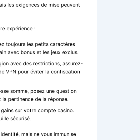
ais les exigences de mise peuvent
re expérience :
z toujours les petits caractères
ain avec bonus et les jeux exclus.
ion avec des restrictions, assurez-
de VPN pour éviter la confiscation
osse somme, posez une question
t la pertinence de la réponse.
 gains sur votre compte casino.
ille sécurisé.
e identité, mais ne vous immunise