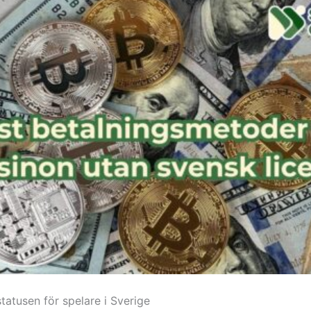
tatusen för spelare i Sverige