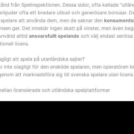
lstånd från Spelinspektionen. Dessa sidor, ofta kallade “utlä
erbjuder ofta ett bredare utbud och generösare bonusar. Det
 spelare att använda dem, men de saknar den
konsuments
ensen ger. Det innebär ingen skatt på vinster, men även beg
 Använd alltid
ansvarsfullt spelande
och välj endast seriösa
ionell licens.
gligt att spela på utanländska sajter?
r inte olagligt för den enskilde spelaren, men operatören b
genom att marknadsföra sig till svenska spelare utan licens.
mellan licensierade och utländska spelplattformar