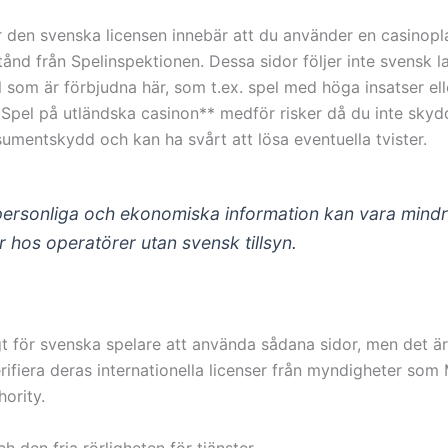
r den svenska licensen innebär att du använder en casinop
lstånd från Spelinspektionen. Dessa sidor följer inte svensk 
 som är förbjudna här, som t.ex. spel med höga insatser ell
*Spel på utländska casinon** medför risker då du inte skyd
umentskydd och kan ha svårt att lösa eventuella tvister.
personliga och ekonomiska information kan vara mind
r hos operatörer utan svensk tillsyn.
gt för svenska spelare att använda sådana sidor, men det är 
rifiera deras internationella licenser från myndigheter som
ority.