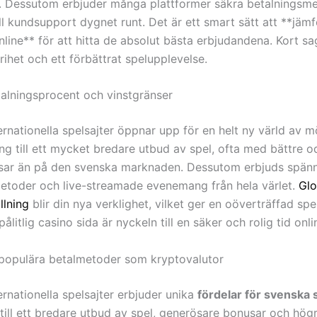
. Dessutom erbjuder många plattformer säkra betalningsm
ll kundsupport dygnet runt. Det är ett smart sätt att **jäm
line** för att hitta de absolut bästa erbjudandena. Kort sa
rihet och ett förbättrat spelupplevelse.
alningsprocent och vinstgränser
ternationella spelsajter öppnar upp för en helt ny värld av mö
ång till ett mycket bredare utbud av spel, ofta med bättre 
sar än på den svenska marknaden. Dessutom erbjuds spän
etoder och live-streamade evenemang från hela värlet.
Glo
llning
blir din nya verklighet, vilket ger en oöverträffad spe
pålitlig casino sida är nyckeln till en säker och rolig tid onli
ll populära betalmetoder som kryptovalutor
ternationella spelsajter erbjuder unika
fördelar för svenska 
 till ett bredare utbud av spel, generösare bonusar och hög