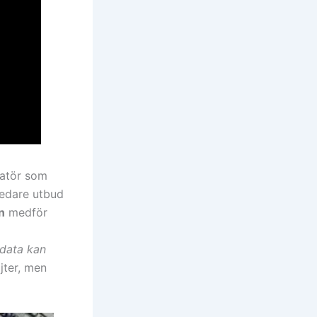
ratör som
bredare utbud
n
medför
 data kan
jter, men