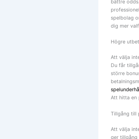
bättre odds
professione
spelbolag on
dig mer valf
Högre utbet
Att välja in
Du får tillg
större bonu
betalningsm
spelunderhå
Att hitta en 
Tillgång ti
Att välja in
ger tillgång