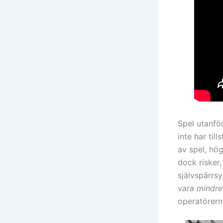
Spel utanfö
inte har til
av spel, hö
dock risker
självspärrs
vara mindre
operatörern