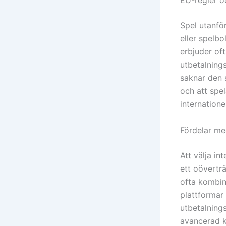
EU-regler oc
Spel utanfö
eller spelb
erbjuder of
utbetalning
saknar den 
och att spel
internatione
Fördelar med
Att välja in
ett oöverträ
ofta kombi
plattformar
utbetalning
avancerad k