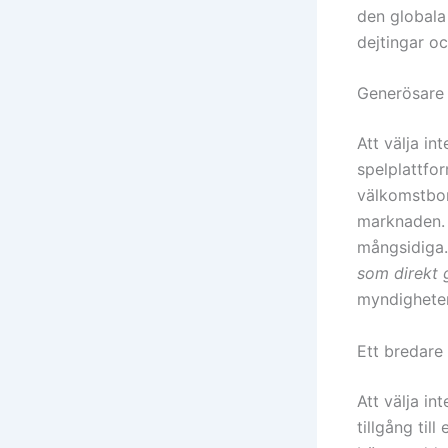
den global
dejtingar o
Generösare
Att välja in
spelplattfor
välkomstbon
marknaden. 
mångsidiga
som direkt 
myndigheter
Ett bredare
Att välja in
tillgång ti