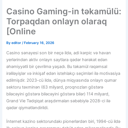
Skip
Casino Gaming-in təkamülü:
to
content
Torpaqdan onlayn olaraq
[Online
By
editor
/
February 16, 2026
Casino sənayesi son bir neçə ildə, adi kərpic və havan
yerlərindən aktiv onlayn saytlara qədər hərəkət edən
əhəmiyyətli bir çevrilmə yaşadı. Bu təkamül rəqəmsal
irəliləyişlər və inkişaf edən istehlakçı seçimləri ilə motivasiya
edilmişdir. 2023-cü ildə, dünya miqyasında onlayn qumar
sektoru təxminən
(63 milyard, proqnozları göstərə
biləcəyini göstərə biləcəyini göstərə bilər)
114 milyard,
Grand Vie Tədqiqat araşdırmaları səbəbiylə 2028-ci ilə
qədər qiymətləndirildi.
İnternet kazino sektorundakı pionerlərdən biri, 1994-cü ildə