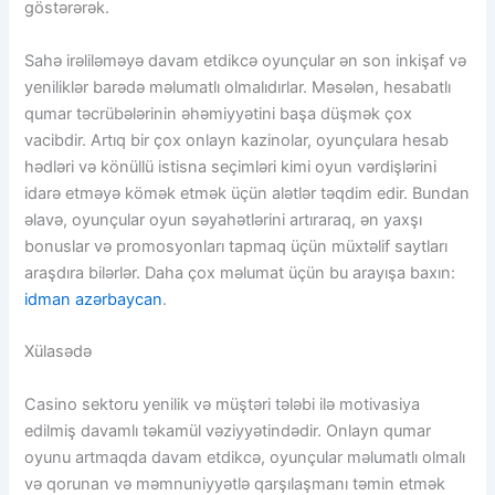
göstərərək.
Sahə irəliləməyə davam etdikcə oyunçular ən son inkişaf və
yeniliklər barədə məlumatlı olmalıdırlar. Məsələn, hesabatlı
qumar təcrübələrinin əhəmiyyətini başa düşmək çox
vacibdir. Artıq bir çox onlayn kazinolar, oyunçulara hesab
hədləri və könüllü istisna seçimləri kimi oyun vərdişlərini
idarə etməyə kömək etmək üçün alətlər təqdim edir. Bundan
əlavə, oyunçular oyun səyahətlərini artıraraq, ən yaxşı
bonuslar və promosyonları tapmaq üçün müxtəlif saytları
araşdıra bilərlər. Daha çox məlumat üçün bu arayışa baxın:
idman azərbaycan
.
Xülasədə
Casino sektoru yenilik və müştəri tələbi ilə motivasiya
edilmiş davamlı təkamül vəziyyətindədir. Onlayn qumar
oyunu artmaqda davam etdikcə, oyunçular məlumatlı olmalı
və qorunan və məmnuniyyətlə qarşılaşmanı təmin etmək