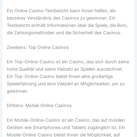
Ein Online Casino-Testbericht kann Ihnen helfen, ein
besseres Verständnis des Casinos zu gewinnen. Ein
Testbericht enthält Informationen über die Spiele, die Boni,
die Zahlungsmethoden und die Sicherheit des Casinos.
Zweitens: Top Online Casinos
Ein Top-Online-Casino ist ein Casino, das sich durch seine
hohe Qualität und seine Vielzahl an Spielen auszeichnet.
Ein Top-Online-Casino bietet Ihnen eine großartige
Spielerfahrung und eine Vielzahl an Möglichkeiten, um zu
gewinnen.
Drittens: Mobile Online Casinos
Ein Mobile-Online-Casino ist ein Casino, das auf mobilen
Geräten wie Smartphones und Tablets zugänglich ist. Ein
Mobile-Online-Casino bietet Ihnen die Möglichkeit, auf