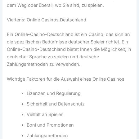
dem Weg oder überall, wo Sie sind, zu spielen.
Viertens: Online Casinos Deutschland
Ein Online-Casino-Deutschland ist ein Casino, das sich an
die spezifischen Bedürfnisse deutscher Spieler richtet. Ein
Online-Casino-Deutschland bietet Ihnen die Möglichkeit, in
deutscher Sprache zu spielen und deutsche
Zahlungsmethoden zu verwenden.
Wichtige Faktoren für die Auswahl eines Online Casinos
Lizenzen und Regulierung
Sicherheit und Datenschutz
Vielfalt an Spielen
Boni und Promotionen
Zahlungsmethoden