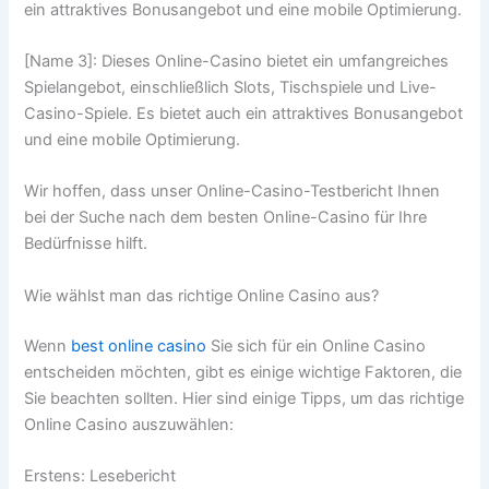
ein attraktives Bonusangebot und eine mobile Optimierung.
[Name 3]: Dieses Online-Casino bietet ein umfangreiches
Spielangebot, einschließlich Slots, Tischspiele und Live-
Casino-Spiele. Es bietet auch ein attraktives Bonusangebot
und eine mobile Optimierung.
Wir hoffen, dass unser Online-Casino-Testbericht Ihnen
bei der Suche nach dem besten Online-Casino für Ihre
Bedürfnisse hilft.
Wie wählst man das richtige Online Casino aus?
Wenn
best online casino
Sie sich für ein Online Casino
entscheiden möchten, gibt es einige wichtige Faktoren, die
Sie beachten sollten. Hier sind einige Tipps, um das richtige
Online Casino auszuwählen:
Erstens: Lesebericht