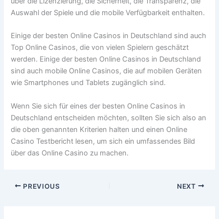
über die Lizenzierung, die Sicherheit, die Transparenz, die
Auswahl der Spiele und die mobile Verfügbarkeit enthalten.
Einige der besten Online Casinos in Deutschland sind auch
Top Online Casinos, die von vielen Spielern geschätzt
werden. Einige der besten Online Casinos in Deutschland
sind auch mobile Online Casinos, die auf mobilen Geräten
wie Smartphones und Tablets zugänglich sind.
Wenn Sie sich für eines der besten Online Casinos in
Deutschland entscheiden möchten, sollten Sie sich also an
die oben genannten Kriterien halten und einen Online
Casino Testbericht lesen, um sich ein umfassendes Bild
über das Online Casino zu machen.
PREVIOUS
NEXT