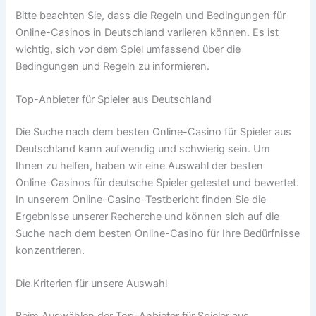
Bitte beachten Sie, dass die Regeln und Bedingungen für
Online-Casinos in Deutschland variieren können. Es ist
wichtig, sich vor dem Spiel umfassend über die
Bedingungen und Regeln zu informieren.
Top-Anbieter für Spieler aus Deutschland
Die Suche nach dem besten Online-Casino für Spieler aus
Deutschland kann aufwendig und schwierig sein. Um
Ihnen zu helfen, haben wir eine Auswahl der besten
Online-Casinos für deutsche Spieler getestet und bewertet.
In unserem Online-Casino-Testbericht finden Sie die
Ergebnisse unserer Recherche und können sich auf die
Suche nach dem besten Online-Casino für Ihre Bedürfnisse
konzentrieren.
Die Kriterien für unsere Auswahl