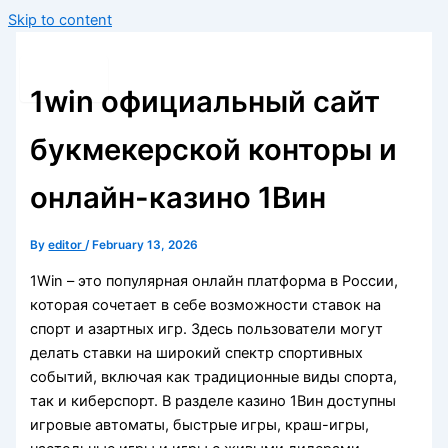
Skip to content
1win официальный сайт
букмекерской конторы и
онлайн-казино 1Вин
By
editor
/
February 13, 2026
1Win – это популярная онлайн платформа в России,
которая сочетает в себе возможности ставок на
спорт и азартных игр. Здесь пользователи могут
делать ставки на широкий спектр спортивных
событий, включая как традиционные виды спорта,
так и киберспорт. В разделе казино 1Вин доступны
игровые автоматы, быстрые игры, краш-игры,