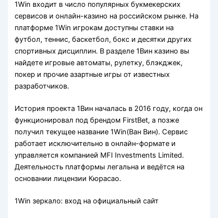
1Win входит в число популярных букмекерских
сервисов и онлайн-казино на российском рынке. На
платформе 1Win игрокам доступны ставки на
футбол, теннис, баскетбол, бокс и десятки других
спортивных дисциплин. В разделе 1Вин казино вы
найдете игровые автоматы, рулетку, блэкджек,
покер и прочие азартные игры от известных
разработчиков.
История проекта 1Вин началась в 2016 году, когда он
функционировал под брендом FirstBet, а позже
получил текущее название 1Win(Ван Вин). Сервис
работает исключительно в онлайн-формате и
управляется компанией MFI Investments Limited.
Деятельность платформы легальна и ведётся на
основании лицензии Кюрасао.
1Win зеркало: вход на официальный сайт