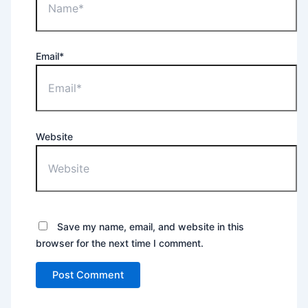
Email*
Website
Save my name, email, and website in this
browser for the next time I comment.