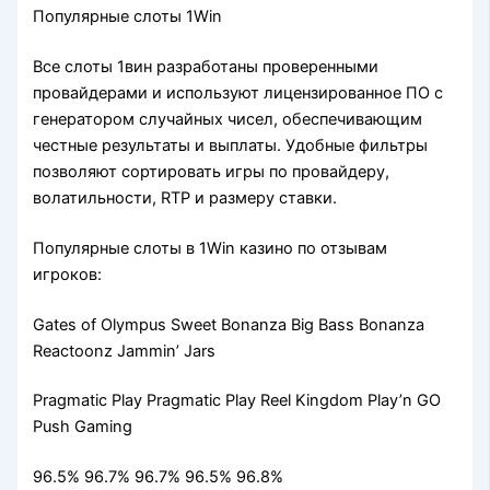
Популярные слоты 1Win
Все слоты 1вин разработаны проверенными
провайдерами и используют лицензированное ПО с
генератором случайных чисел, обеспечивающим
честные результаты и выплаты. Удобные фильтры
позволяют сортировать игры по провайдеру,
волатильности, RTP и размеру ставки.
Популярные слоты в 1Win казино по отзывам
игроков:
Gates of Olympus Sweet Bonanza Big Bass Bonanza
Reactoonz Jammin’ Jars
Pragmatic Play Pragmatic Play Reel Kingdom Play’n GO
Push Gaming
96.5% 96.7% 96.7% 96.5% 96.8%