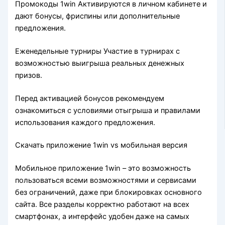
Промокоды 1win Активируются в личном кабинете и
дают бонусы, фриспины или дополнительные
предложения.
Еженедельные турниры Участие в турнирах с
возможностью выигрыша реальных денежных
призов.
Перед активацией бонусов рекомендуем
ознакомиться с условиями отыгрыша и правилами
использования каждого предложения.
Скачать приложение 1win vs мобильная версия
Мобильное приложение 1win – это возможность
пользоваться всеми возможностями и сервисами
без ограничений, даже при блокировках основного
сайта. Все разделы корректно работают на всех
смартфонах, а интерфейс удобен даже на самых