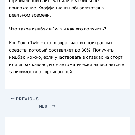
официальный сайт 1win или в мобильное
приложение. Коэффициенты обновляются в
реальном времени.
Что такое кэшбэк в 1win и как его получить?
Кэшбэк в 1win – это возврат части проигранных
средств, который составляет до 30%. Получить
кэшбэк можно, если участвовать в ставках на спорт
или играх казино, и он автоматически начисляется в
зависимости от проигрышей.
PREVIOUS
NEXT