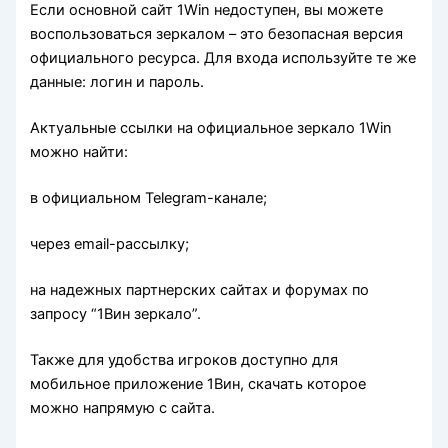
Если основной сайт 1Win недоступен, вы можете
воспользоваться зеркалом – это безопасная версия
официального ресурса. Для входа используйте те же
данные: логин и пароль.
Актуальные ссылки на официальное зеркало 1Win
можно найти:
в официальном Telegram-канале;
через email-рассылку;
на надежных партнерских сайтах и форумах по
запросу “1Вин зеркало”.
Также для удобства игроков доступно для
мобильное приложение 1Вин, скачать которое
можно напрямую с сайта.