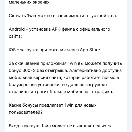
маленьких экранах.
Скачать 1win можно в зависимости от устройства:
Android – установка APK-файла с официального
сайта;
iOS – загрузка приложения через App Store.
За скачивание приложения 1win вы можете получить
бонус 300FS без отыгрыша. Альтернативно доступна
мобильная версия сайта, которая работает прямо в
браузере без установки, но дольше загружает
страницы и тратит больше мобильного трафика.
Какие бонусы предлагает 1win для новых
пользователей?
Вход в аккаунт 1вин может не выполняться из-за