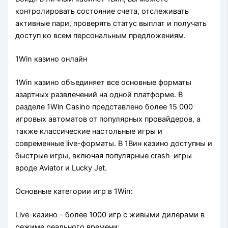
контролировать состояние счета, отслеживать
активные пари, проверять статус выплат и получать
доступ ко всем персональным предложениям.
1Win казино онлайн
1Win казино объединяет все основные форматы
азартных развлечений на одной платформе. В
разделе 1Win Casino представлено более 15 000
игровых автоматов от популярных провайдеров, а
также классические настольные игры и
современные live-форматы. В 1Вин казино доступны и
быстрые игры, включая популярные crash-игры
вроде Aviator и Lucky Jet.
Основные категории игр в 1Win:
Live-казино – более 1000 игр с живыми дилерами в
режиме реального времени;