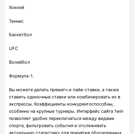
Хоккей
Теннис
Баскетбол
UFC
Волейбол
Формула-1.
Вы можете делать прематч и лайв-ставки, а также
ставить одиночные ставки или комбинировать их в
экспрессы. Коэффициенты конкурентоспособны,
особенно на крупные турниры. Интерфейс сайта 1win
позволяет удобно переключаться между видами
спорта, фильтровать события и отслеживать
актуальную статистику для принятия обоснованных