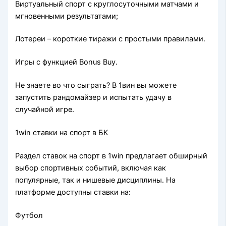
Виртуальный спорт с круглосуточными матчами и
мгновенными результатами;
Лотереи – короткие тиражи с простыми правилами.
Игры с функцией Bonus Buy.
Не знаете во что сыграть? В 1вин вы можете
запустить рандомайзер и испытать удачу в
случайной игре.
1win ставки на спорт в БК
Раздел ставок на спорт в 1win предлагает обширный
выбор спортивных событий, включая как
популярные, так и нишевые дисциплины. На
платформе доступны ставки на:
Футбол