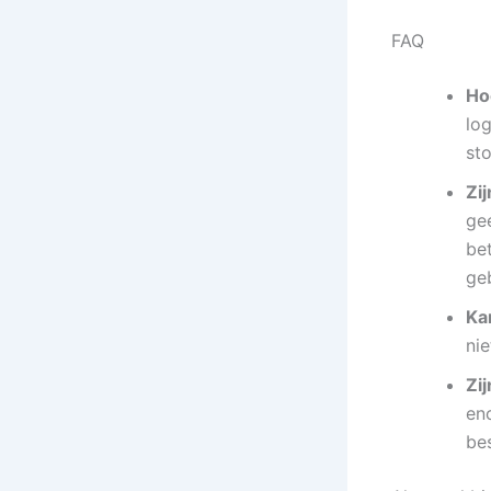
FAQ
Ho
lo
st
Zi
ge
be
ge
Ka
ni
Zij
en
be