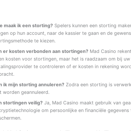
e maak ik een storting?
Spelers kunnen een storting maken
ggen op hun account, naar de kassier te gaan en de gewens
ortingsmethode te kiezen.
jn er kosten verbonden aan stortingen?
Mad Casino reken
en kosten voor stortingen, maar het is raadzaam om bij uw
talingsprovider te controleren of er kosten in rekening wor
bracht.
n ik mijn storting annuleren?
Zodra een storting is verwerk
et worden geannuleerd.
n stortingen veilig?
Ja, Mad Casino maakt gebruik van ge
cryptietechnologie om persoonlijke en financiële gegevens 
schermen.