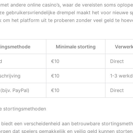
g met andere online casino’s, waar de vereisten soms oplop
ze gebruikersvriendelijke drempel maakt het voor nieuwe s
jk om het platform uit te proberen zonder veel geld te hoev
tingsmethode
Minimale storting
Verwerk
d
€10
Direct
chrijving
€10
1-3 werk
(bijv. PayPal)
€10
Direct
e stortingsmethoden
 biedt een verscheidenheid aan betrouwbare stortingsme
orgen dat spelers gemakkelijk en veilig geld kunnen storte