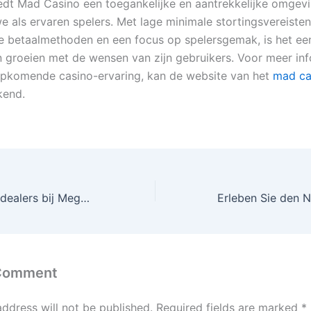
iedt Mad Casino een toegankelijke en aantrekkelijke omgev
e als ervaren spelers. Met lage minimale stortingsvereisten
 betaalmethoden en een focus op spelersgemak, is het ee
 groeien met de wensen van zijn gebruikers. Voor meer inf
pkomende casino-ervaring, kan de website van het
mad ca
kend.
De thrill van live-dealers bij Megabet Casino
 Comment
address will not be published.
Required fields are marked
*