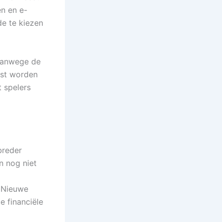
en en e-
de te kiezen
 vanwege de
ast worden
 spelers
breder
n nog niet
. Nieuwe
e financiële