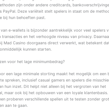
ethoden zijn onder andere creditcards, bankoverschrijving
s PayPal. Deze variëteit stelt spelers in staat om de metho
e bij hun behoeften past.
 van e-wallets is bijzonder aantrekkelijk voor veel spelers
n transacties en het verhoogde niveau van privacy. Daarna
bij Mad Casino doorgaans direct verwerkt, wat betekent dat
onmiddellijk kunnen starten.
zen voor het lage minimumbedrag?
or een lage minimale storting maakt het mogelijk om een 
te spreken, inclusief casual gamers en spelers die misschie
an hun inzet. Dit helpt niet alleen bij het vergroten van het
al, maar ook bij het opbouwen van een loyale klantenbasis
en proberen verschillende spellen uit te testen zonder grot
gen aan te gaan.