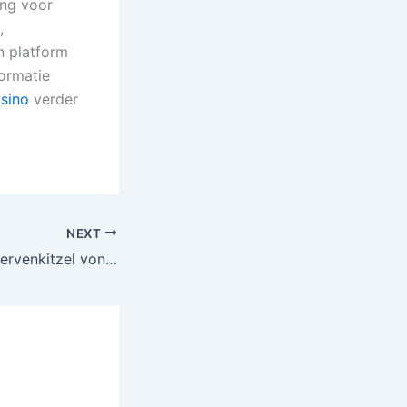
ing voor
,
n platform
ormatie
sino
verder
NEXT
Erleben Sie den Nervenkitzel von BassBet: Ihr Ort zum Spielen