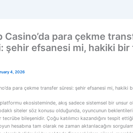
p Casino’da para çekme trans
: şehir efsanesi mi, hakiki bir
ruary 4, 2026
o’da para çekme transfer süresi: şehir efsanesi mi, hakiki b
n platformu ekosisteminde, akış sadece sistemsel bir unsur 
r odaklı siteler söz konusu olduğunda, oyuncunun beklentileri
r tecrübe bileşenidir. Çoğu katılımcı kazandığını tespit ettiğ
oyun hesabına tam olarak ne zaman aktarılacağını sorgula