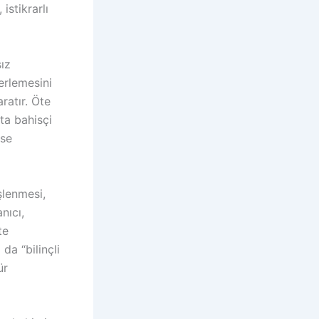
istikrarlı
ız
lerlemesini
ratır. Öte
ta bahisçi
rse
şlenmesi,
nıcı,
te
da “bilinçli
ür