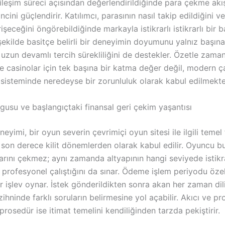
kileşim süreci açısından değerlendirildiğinde para çekme akı
incini güçlendirir. Katılımcı, parasının nasıl takip edildiğini 
şeceğini öngörebildiğinde markayla istikrarlı istikrarlı bir b
şekilde basitçe belirli bir deneyimin doyumunu yalnız başına
 uzun devamlı tercih sürekliliğini de destekler. Özetle zam
ne casinolar için tek başına bir katma değer değil, modern ç
sisteminde neredeyse bir zorunluluk olarak kabul edilmekte
ygusu ve başlangıçtaki finansal geri çekim yaşantısı
eyimi, bir oyun severin çevrimiçi oyun sitesi ile ilgili temel f
 son derece kilit dönemlerden olarak kabul edilir. Oyuncu 
arını çekmez; aynı zamanda altyapının hangi seviyede istikra
 profesyonel çalıştığını da sınar. Ödeme işlem periyodu özel
bir işlev oynar. İstek gönderildikten sonra akan her zaman dil
 zihninde farklı soruların belirmesine yol açabilir. Akıcı ve p
prosedür ise itimat temelini kendiliğinden tarzda pekiştirir.