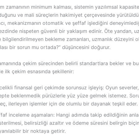
lem zamanının minimum kalması, sistemin yazılımsal kapasite
lduğunu ve mali süreçlerin hakimiyet çerçevesinde yürütüldü
mcı, mekanizmanın otomatik ve şeffaf işlediğini deneyimledi
ezdinde nispeten güvenli bir yaklaşım edinir. Öte yandan, u
e bilgilendirilmeyen bekleme zamanları, uzmanlık düzeyini 
olası bir sorun mu ortada?” düşüncesini doğurur.
amanında çekim sürecinden belirli standartlara bekler ve bu
 ilk çekim esnasında şekillenir:
elikli finansal geri çekimde sorunsuz işleyiş: Oyun severler,
lepte beklenmedik pürüzlerle yüz yüze gelmek istemez. Soru
eç, ilerleyen işlemler için de olumlu bir dayanak teşkil eder.
faf inceleme aşamaları: Hangi adımda takip edildiğinin anla
terilmesi, belirsizliği azaltır ve ödeme süresini belirgin biç
anılabilir bir noktaya getirir.