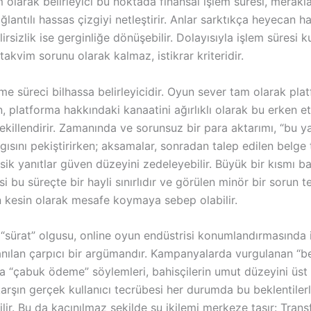
 olarak belirleyici bu noktada finansal işlem süresi, merak
bağlantılı hassas çizgiyi netleştirir. Anlar sarktıkça heyecan h
irsizlik ise gerginliğe dönüşebilir. Dolayısıyla işlem süresi ku
 takvim sorunu olarak kalmaz, istikrar kriteridir.
me süreci bilhassa belirleyicidir. Oyun sever tam olarak pla
platforma hakkındaki kanaatini ağırlıklı olarak bu erken et
ekillendirir. Zamanında ve sorunsuz bir para aktarımı, “bu ya
lgısını pekiştirirken; aksamalar, sonradan talep edilen belge 
sik yanıtlar güven düzeyini zedeleyebilir. Büyük bir kısmı ba
si bu süreçte bir hayli sınırlıdır ve görülen minör bir sorun 
 kesin olarak mesafe koymaya sebep olabilir.
sürat” olgusu, online oyun endüstrisi konumlandırmasında is
lanılan çarpıcı bir argümandır. Kampanyalarda vurgulanan “
 “çabuk ödeme” söylemleri, bahisçilerin umut düzeyini üst
karşın gerçek kullanıcı tecrübesi her durumda bu beklentiler
ir. Bu da kaçınılmaz şekilde şu ikilemi merkeze taşır: Transf