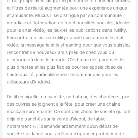
et de groupe avec jusqu’à 16 personnes en utilisant lentilles
et filtres de réalité augmentée pour une expérience unique
et amusante. Mucus Il se distingue par sa communauté
mondiale et l’intégration de fonctionnalités sociales, idéales
pour le chat vidéo, les jeux et les publications dans l’utility.
Rencontre moi est une utility sociale qui combine le chat
vidéo, la messagerie et le streaming pour que vous puissiez
rencontrer de nouveaux amis près de chez vous ou
n’importe où dans le monde. C’est l’une des purposes les
plus directes et les plus fiables pour les appels vidéo de
haute qualité, particulièrement recommandée pour les
utilisateurs d’Android.
De fil en aiguille, un pianiste, un batteur, des chanteurs, puis
des cuivres se joignent à la fête, pour créer une chaîne
musicale surprenante. Ce sont des choix de société qui ont
déjà été tranchés sur la vente d’alcool, de tabac
notamment ». Il demande ardemment qu’un débat de
société soit lancé pour arrêter « d’opposer protection de