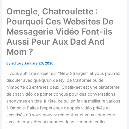
Skip
Omegle, Chatroulette :
to
content
Pourquoi Ces Websites De
Messagerie Vidéo Font-ils
Aussi Peur Aux Dad And
Mom ?
By
editor
/
January 26, 2026
Il vous suffit de cliquer sur “New Stranger” et vous pourrez
discuter avec quelqu’un de Ny, de Californie ou de
n’importe où entre les deux. ChatiMeet est une plateforme
de chat vidéo de pointe conçue pour des conversations
anonymes en tête-à-tête, ce qui en fait la meilleure various
à Omegle. Faites l’expérience d’appels vidéo privés et
sécurisés où vous pouvez rencontrer et vous connecter
avec de nouvelles personnes dans le monde entier.