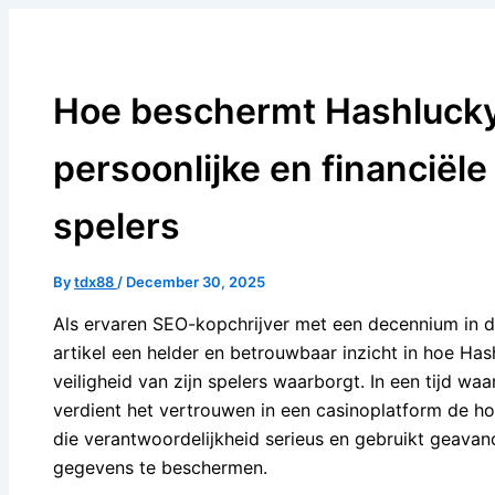
Type
Name*
Email*
Skip
here..
to
content
Hoe beschermt Hashluck
persoonlijke en financiël
spelers
By
tdx88
/
December 30, 2025
Als ervaren SEO-kopchrijver met een decennium in de
artikel een helder en betrouwbaar inzicht in hoe Ha
veiligheid van zijn spelers waarborgt. In een tijd waari
verdient het vertrouwen in een casinoplatform de ho
die verantwoordelijkheid serieus en gebruikt geava
gegevens te beschermen.