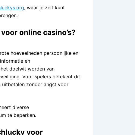
luckys.org
, waar je zelf kunt
brengen.
 voor online casino’s?
grote hoeveelheden persoonlijke en
linformatie en
n het doelwit worden van
veiliging. Voor spelers betekent dit
n uitbetalen zonder angst voor
eert diverse
mum te beperken.
shlucky voor