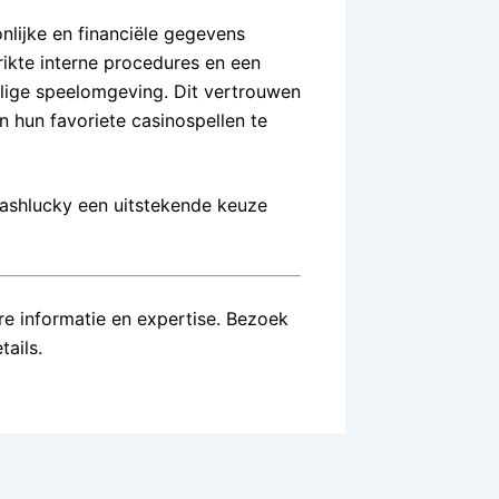
lijke en financiële gegevens
rikte interne procedures en een
ilige speelomgeving. Dit vertrouwen
 hun favoriete casinospellen te
s Hashlucky een uitstekende keuze
re informatie en expertise. Bezoek
ails.