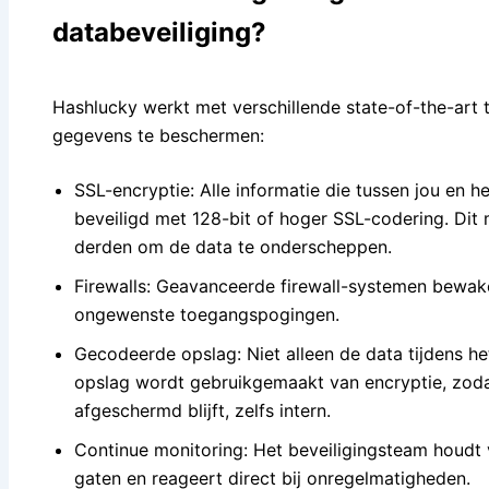
databeveiliging?
Hashlucky werkt met verschillende state-of-the-art
gegevens te beschermen:
SSL-encryptie: Alle informatie die tussen jou en h
beveiligd met 128-bit of hoger SSL-codering. Dit 
derden om de data te onderscheppen.
Firewalls: Geavanceerde firewall-systemen bewak
ongewenste toegangspogingen.
Gecodeerde opslag: Niet alleen de data tijdens he
opslag wordt gebruikgemaakt van encryptie, zoda
afgeschermd blijft, zelfs intern.
Continue monitoring: Het beveiligingsteam houdt v
gaten en reageert direct bij onregelmatigheden.