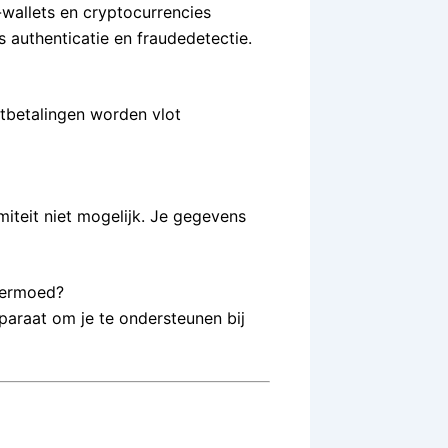
wallets en cryptocurrencies
 authenticatie en fraudedetectie.
itbetalingen worden vlot
miteit niet mogelijk. Je gegevens
 vermoed?
 paraat om je te ondersteunen bij