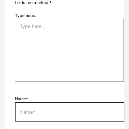
fields are marked
*
Type here..
Name*