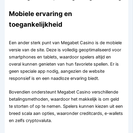
Mobiele ervaring en
toegankelijkheid
Een ander sterk punt van Megabet Casino is de mobiele
versie van de site. Deze is volledig geoptimaliseerd voor
smartphones en tablets, waardoor spelers altijd en
overal kunnen genieten van hun favoriete spellen. Er is
geen speciale app nodig, aangezien de website
responsief is en een naadloze ervaring biedt.
Bovendien ondersteunt Megabet Casino verschillende
betalingsmethoden, waardoor het makkelijk is om geld
te storten of op te nemen. Spelers kunnen kiezen uit een
breed scala aan opties, waaronder creditcards, e-wallets
en zelfs cryptovaluta.