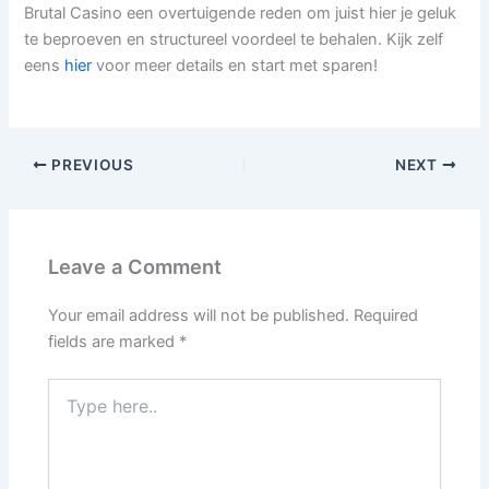
Brutal Casino een overtuigende reden om juist hier je geluk
te beproeven en structureel voordeel te behalen. Kijk zelf
eens
hier
voor meer details en start met sparen!
PREVIOUS
NEXT
Leave a Comment
Your email address will not be published.
Required
fields are marked
*
Type
here..