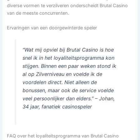
diverse vormen te verzilveren onderscheidt Brutal Casino
van de meeste concurrenten.
Ervaringen van een doorgewinterde speler
“Wat mij opviel bij Brutal Casino is hoe
snel ik in het loyaliteitsprogramma kon
stijgen. Binnen een paar weken stond ik
al op Zilverniveau en voelde ik de
voordelen direct. Niet alleen de
bonussen, maar ook de service voelde
veel persoonlijker dan elders.” – Johan,
34 jaar, fanatiek casinospeler
FAQ over het loyaliteitsprogramma van Brutal Casino