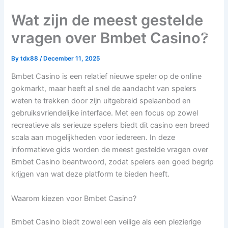
Skip
Wat zijn de meest gestelde
to
content
vragen over Bmbet Casino?
By
tdx88
/
December 11, 2025
Bmbet Casino is een relatief nieuwe speler op de online
gokmarkt, maar heeft al snel de aandacht van spelers
weten te trekken door zijn uitgebreid spelaanbod en
gebruiksvriendelijke interface. Met een focus op zowel
recreatieve als serieuze spelers biedt dit casino een breed
scala aan mogelijkheden voor iedereen. In deze
informatieve gids worden de meest gestelde vragen over
Bmbet Casino beantwoord, zodat spelers een goed begrip
krijgen van wat deze platform te bieden heeft.
Waarom kiezen voor Bmbet Casino?
Bmbet Casino biedt zowel een veilige als een plezierige