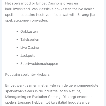
Het spelaanbod bij Bmbet Casino is divers en
indrukwekkend. Van klassieke gokkasten tot live dealer
spellen, het casino heeft voor ieder wat wils. Belangrijke
spelcategorieën omvatten:
Gokkasten
Tafelspellen
Live Casino
Jackpots
Sportweddenschappen
Populaire spelontwikkelaars
Bmbet werkt samen met enkele van de gerenommeerdste
spelontwikkelaars in de industrie, zoals NetEnt,
Microgaming en Evolution Gaming. Dit zorgt ervoor dat
spelers toegang hebben tot kwalitatief hoogstaande