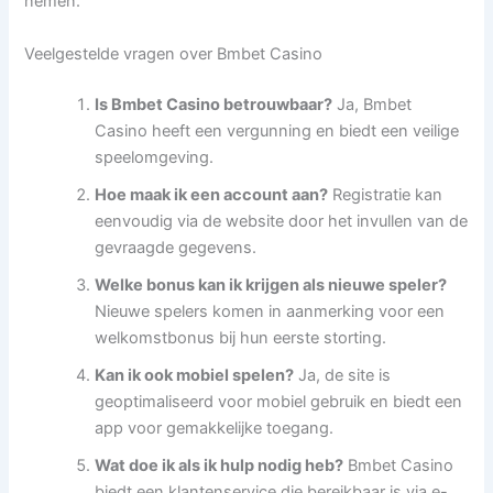
nemen.
Veelgestelde vragen over Bmbet Casino
Is Bmbet Casino betrouwbaar?
Ja, Bmbet
Casino heeft een vergunning en biedt een veilige
speelomgeving.
Hoe maak ik een account aan?
Registratie kan
eenvoudig via de website door het invullen van de
gevraagde gegevens.
Welke bonus kan ik krijgen als nieuwe speler?
Nieuwe spelers komen in aanmerking voor een
welkomstbonus bij hun eerste storting.
Kan ik ook mobiel spelen?
Ja, de site is
geoptimaliseerd voor mobiel gebruik en biedt een
app voor gemakkelijke toegang.
Wat doe ik als ik hulp nodig heb?
Bmbet Casino
biedt een klantenservice die bereikbaar is via e-