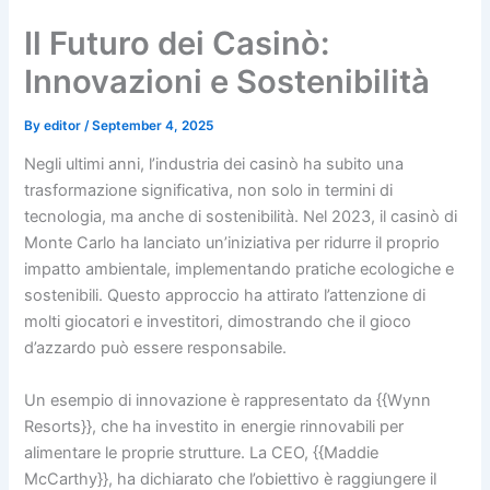
Skip
Il Futuro dei Casinò:
to
content
Innovazioni e Sostenibilità
By
editor
/
September 4, 2025
Negli ultimi anni, l’industria dei casinò ha subito una
trasformazione significativa, non solo in termini di
tecnologia, ma anche di sostenibilità. Nel 2023, il casinò di
Monte Carlo ha lanciato un’iniziativa per ridurre il proprio
impatto ambientale, implementando pratiche ecologiche e
sostenibili. Questo approccio ha attirato l’attenzione di
molti giocatori e investitori, dimostrando che il gioco
d’azzardo può essere responsabile.
Un esempio di innovazione è rappresentato da {{Wynn
Resorts}}, che ha investito in energie rinnovabili per
alimentare le proprie strutture. La CEO, {{Maddie
McCarthy}}, ha dichiarato che l’obiettivo è raggiungere il