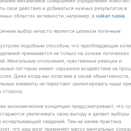
знание механизмов совершения определений помогает
ть свои действия и добиваться нужных результатов в
нных областях активности, например, в
vulkan russia
.
ричине выбор нечасто является целиком логичным
 устроен подобным способом, что преобладающее кол
делений принимается не только на основе логических
й. Ментальные отклонения, чувственные реакции и
льные паттерны имеют серьезное воздействие на проц
оссия. Даже когда мы полагаем в своей объективности,
льные элементы не перестают ориентировать наши пр
 сторону.
ие экономические концепции предусматривают, что с
стараются увеличивать свою выгоду и делают выборы 
 исчерпывающей сведений. Тем не менее практика
ует, что наш мозг применяет массу ментальных сокра