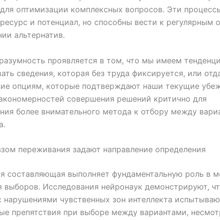
для оптимизации комплексных вопросов. Эти процесс
ресурс и потенциал, но способны вести к регулярным 
ии альтернатив.
разумность проявляется в том, что мы имеем тенденц
ать сведения, которая без труда фиксируется, или отд
ние опциям, которые подтверждают наши текущие убеж
закономерностей совершения решений критично для
ия более внимательного метода к отбору между вари
a.
азом переживания задают направление определения
ая составляющая выполняет фундаментальную роль в м
 выборов. Исследования нейронаук демонстрируют, ч
с нарушениями чувственных зон интеллекта испытываю
ые препятствия при выборе между вариантами, несмот