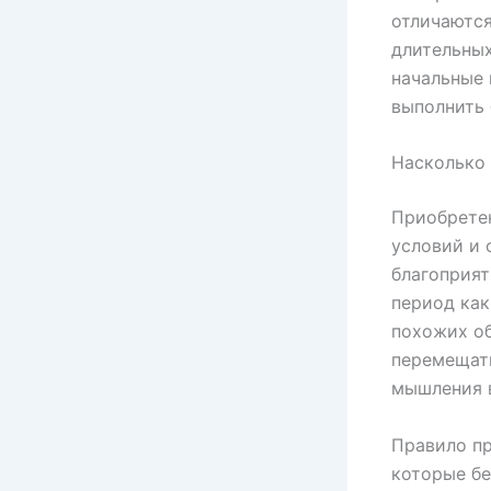
отличаются
длительных
начальные 
выполнить 
Насколько
Приобрете
условий и 
благоприят
период как
похожих об
перемещать
мышления в 
Правило пр
которые бе