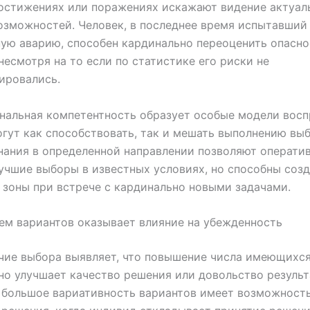
остижениях или поражениях искажают видение актуал
озможностей. Человек, в последнее время испытавший
ую аварию, способен кардинально переоценить опасно
несмотря на то если по статистике его риски не
ировались.
альная компетентность образует особые модели восп
гут как способствовать, так и мешать выполнению выб
нания в определенной направлении позволяют операти
учшие выборы в известных условиях, но способны созд
зоны при встрече с кардинально новыми задачами.
ем вариантов оказывает влияние на убежденность
чие выбора выявляет, что повышение числа имеющихся
но улучшает качество решения или довольство результ
 большое вариативность вариантов имеет возможность