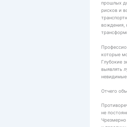
прошлых д
рисков и в
транспортн
вождения, 
трансформ
Профессион
которые мо
Глубокие з
выявлять л
невидимые 
Отчего объ
Противоре
не постоян
Чрезмерно