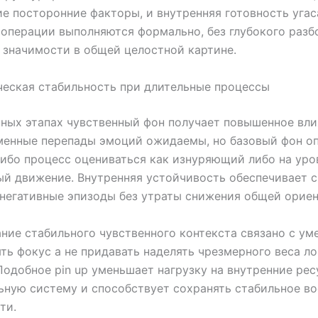
е посторонние факторы, и внутренняя готовность угаса
 операции выполняются формально, без глубокого разб
 значимости в общей целостной картине.
еская стабильность при длительные процессы
ных этапах чувственный фон получает повышенное вли
енные перепады эмоций ожидаемы, но базовый фон оп
ибо процесс оцениваться как изнуряющий либо на уро
й движение. Внутренняя устойчивость обеспечивает с
негативные эпизоды без утраты снижения общей ориен
ие стабильного чувственного контекста связано с ум
ть фокус а не придавать наделять чрезмерного веса л
Подобное pin up уменьшает нагрузку на внутренние ре
ную систему и способствует сохранять стабильное во
ти.