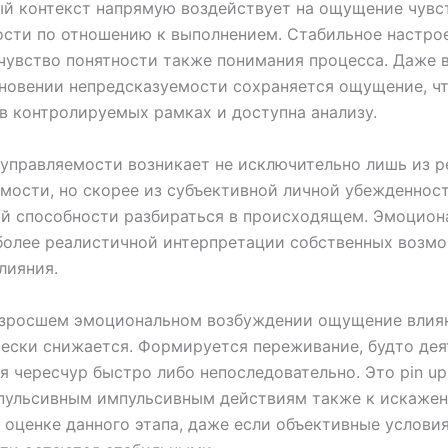
й контекст напрямую воздействует на ощущение чувс
сти по отношению к выполнением. Стабильное настро
чувство понятности также понимания процесса. Даже 
новении непредсказуемости сохраняется ощущение, чт
в контролируемых рамках и доступна анализу.
управляемости возникает не исключительно лишь из р
мости, но скорее из субъективной личной убежденност
ой способности разбираться в происходящем. Эмоцион
более реалистичной интерпретации собственных возм
лияния.
озросшем эмоциональном возбуждении ощущение влия
ески снижается. Формируется переживание, будто дея
я чересчур быстро либо непоследовательно. Это pin u
мпульсивным импульсивным действиям также к искаже
оценке данного этапа, даже если объективные услови