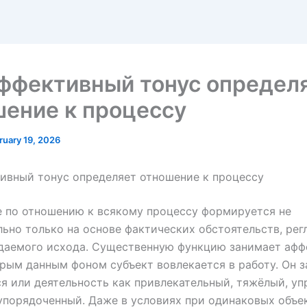
ффективный тонус определ
ение к процессу
ruary 19, 2026
ивный тонус определяет отношение к процессу
 по отношению к всякому процессу формируется не
ьно только на основе фактических обстоятельств, рег
даемого исхода. Существенную функцию занимает аф
орым данным фоном субъект вовлекается в работу. Он з
я или деятельность как привлекательный, тяжёлый, у
упорядоченный. Даже в условиях при одинаковых объе