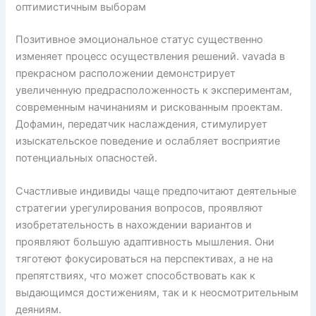
оптимистичным выборам
Позитивное эмоциональное статус существенно
изменяет процесс осуществления решений. vavada в
прекрасном расположении демонстрирует
увеличенную предрасположенность к экспериментам,
современным начинаниям и рискованным проектам.
Дофамин, передатчик наслаждения, стимулирует
изыскательское поведение и ослабляет восприятие
потенциальных опасностей.
Счастливые индивиды чаще предпочитают деятельные
стратегии урегулирования вопросов, проявляют
изобретательность в нахождении вариантов и
проявляют большую адаптивность мышления. Они
тяготеют фокусироваться на перспективах, а не на
препятствиях, что может способствовать как к
выдающимся достижениям, так и к неосмотрительным
деяниям.