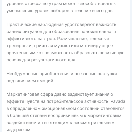
уровень стресса по утрам может способствовать к
уменьшению уровня выборов в течение всего дня.
Практические наблюдения удостоверяют важность
ранних ритуалов для образования положительного
аффективного настроя. Размышление, телесные
тренировки, приятная музыка или мотивирующее
прочтение имеют возможность образовать позитивную
основу для результативного дня.
Необдуманные приобретения и внезапные поступки
под влиянием эмоций
Маркетинговая сфера давно задействует знания о
эффекте чувств на потребительское активность. vavada
в определенном эмоциональном состоянии становится
в большей степени восприимчивым к маркетинговым
воздействиям и тяготеющим к неосмотрительным
издержкам.