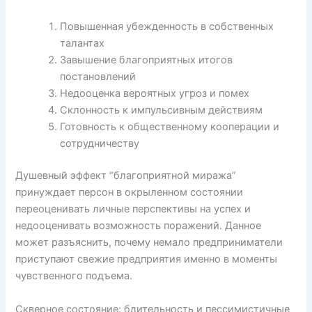
Повышенная убежденность в собственных
талантах
Завышение благоприятных итогов
постановлений
Недооценка вероятных угроз и помех
Склонность к импульсивным действиям
Готовность к общественному кооперации и
сотрудничеству
Душевный эффект “благоприятной миража”
принуждает персон в окрыленном состоянии
переоценивать личные перспективы на успех и
недооценивать возможность поражений. Данное
может разъяснить, почему немало предприниматели
приступают свежие предприятия именно в моменты
чувственного подъема.
Скверное состояние: бдительность и пессимистичные