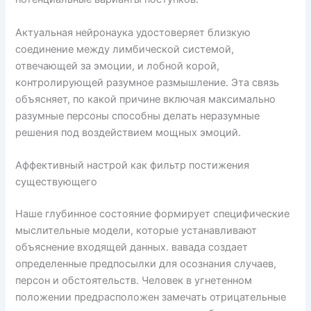
Актуальная нейронаука удостоверяет близкую
соединение между лимбической системой,
отвечающей за эмоции, и лобной корой,
контролирующей разумное размышление. Эта связь
объясняет, по какой причине включая максимально
разумные персоны способны делать неразумные
решения под воздействием мощных эмоций.
Аффективный настрой как фильтр постижения
существующего
Наше глубинное состояние формирует специфические
мыслительные модели, которые устанавливают
объяснение входящей данных. вавада создает
определенные предпосылки для осознания случаев,
персон и обстоятельств. Человек в угнетенном
положении предрасположен замечать отрицательные