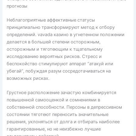
прогнозы
Неблагоприятные аффективные статусы
принципиально трансформируют метод к отбору
определений. vavada казино в угнетенном положении
делается в большей степени осторожным,
осторожным и тяготеющим к тщательному
исследованию вероятных рисков. Стресс и
беспокойство стимулируют аппарат “атакуй или
убегай”, побуждая разум сосредотачиваться на
возможных рисках.
Грустное расположение зачастую комбинируется
повышенной самооценкой и сомнениями в
собственной способности. Персоны в депрессивном
состоянии тяготеют переносить значительные
решения, уклоняться от долга и отбирать наиболее
гарантированные, но не неизбежно лучшие