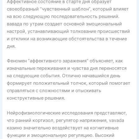
Аффективное состояние в старте дня образует
своеобразный “чувственный шаблон”, который влияет
на всю следующую последовательность решений.
вавада по утрам создает основной эмоциональный
настрой, устанавливающий толкование происшествий
и отклики на возникающие обстоятельства в течение
дня.
Феномен “аффективного заражения” объясняет, как
изначальные переживания и чувства дня переносятся
на следующие события. Отлично начавшийся день
формирует положительный толчок, который помогает
справляться с сложностями и отыскивать
конструктивные решения.
Нейрофизиологические исследования представляют,
что ранний кортизол, регулятор напряжения, vavada
казино значительно воздействует на когнитивные
функции и эмоциональную регуляцию. Высокий