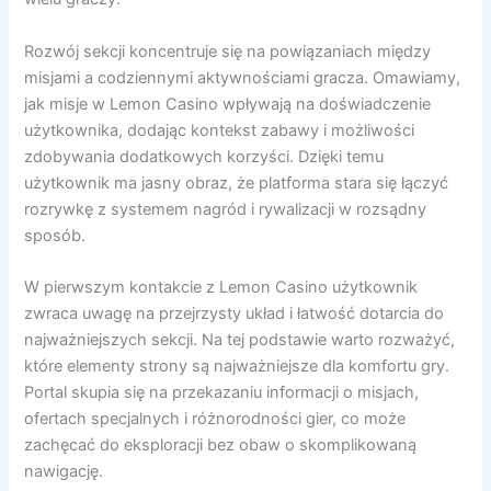
Rozwój sekcji koncentruje się na powiązaniach między
misjami a codziennymi aktywnościami gracza. Omawiamy,
jak misje w Lemon Casino wpływają na doświadczenie
użytkownika, dodając kontekst zabawy i możliwości
zdobywania dodatkowych korzyści. Dzięki temu
użytkownik ma jasny obraz, że platforma stara się łączyć
rozrywkę z systemem nagród i rywalizacji w rozsądny
sposób.
W pierwszym kontakcie z Lemon Casino użytkownik
zwraca uwagę na przejrzysty układ i łatwość dotarcia do
najważniejszych sekcji. Na tej podstawie warto rozważyć,
które elementy strony są najważniejsze dla komfortu gry.
Portal skupia się na przekazaniu informacji o misjach,
ofertach specjalnych i różnorodności gier, co może
zachęcać do eksploracji bez obaw o skomplikowaną
nawigację.