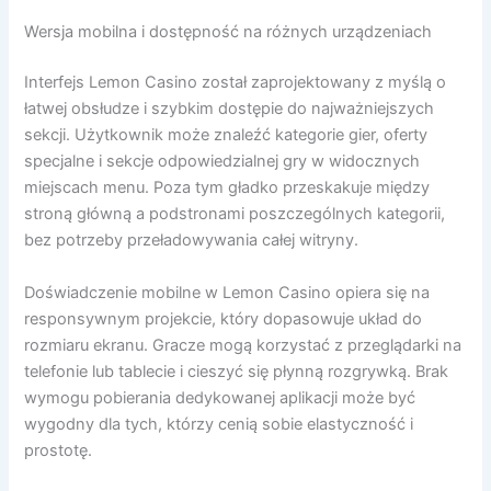
Wersja mobilna i dostępność na różnych urządzeniach
Interfejs Lemon Casino został zaprojektowany z myślą o
łatwej obsłudze i szybkim dostępie do najważniejszych
sekcji. Użytkownik może znaleźć kategorie gier, oferty
specjalne i sekcje odpowiedzialnej gry w widocznych
miejscach menu. Poza tym gładko przeskakuje między
stroną główną a podstronami poszczególnych kategorii,
bez potrzeby przeładowywania całej witryny.
Doświadczenie mobilne w Lemon Casino opiera się na
responsywnym projekcie, który dopasowuje układ do
rozmiaru ekranu. Gracze mogą korzystać z przeglądarki na
telefonie lub tablecie i cieszyć się płynną rozgrywką. Brak
wymogu pobierania dedykowanej aplikacji może być
wygodny dla tych, którzy cenią sobie elastyczność i
prostotę.