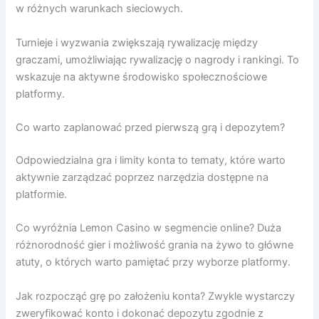
w różnych warunkach sieciowych.
Turnieje i wyzwania zwiększają rywalizację między
graczami, umożliwiając rywalizację o nagrody i rankingi. To
wskazuje na aktywne środowisko społecznościowe
platformy.
Co warto zaplanować przed pierwszą grą i depozytem?
Odpowiedzialna gra i limity konta to tematy, które warto
aktywnie zarządzać poprzez narzędzia dostępne na
platformie.
Co wyróżnia Lemon Casino w segmencie online? Duża
różnorodność gier i możliwość grania na żywo to główne
atuty, o których warto pamiętać przy wyborze platformy.
Jak rozpocząć grę po założeniu konta? Zwykle wystarczy
zweryfikować konto i dokonać depozytu zgodnie z