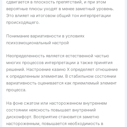
сдвигается в плоскость препятствий, и при этом
вероятные плюсы уходят в менее заметный уровень.
Это влияет на итоговом общий тон интерпретации
происходящего.
Понимание вариативности в условиях
психоэмоциональный настрой
Неопределенность является естественной частью
многих процессов интерпретации а также принятия
решений. Настроение казино Х определяет отношение
к определенным элементам. В стабильном состоянии
вариативность оценивается как приемлемый элемент
процесса.
На фоне сжатом или настороженном внутреннем
состоянии неясность повышает внутренний
дискомфорт. Восприятие становится заметно
настороженным, повышается необходимость в