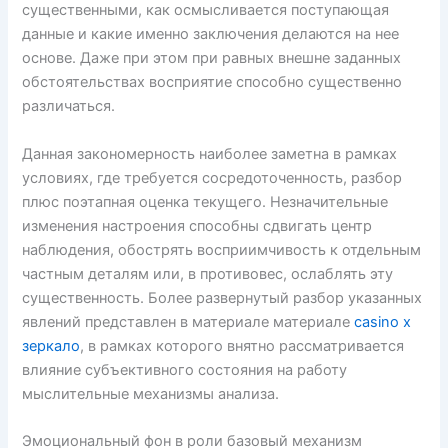
существенными, как осмысливается поступающая
данные и какие именно заключения делаются на нее
основе. Даже при этом при равных внешне заданных
обстоятельствах восприятие способно существенно
различаться.
Данная закономерность наиболее заметна в рамках
условиях, где требуется сосредоточенность, разбор
плюс поэтапная оценка текущего. Незначительные
изменения настроения способны сдвигать центр
наблюдения, обострять восприимчивость к отдельным
частным деталям или, в противовес, ослаблять эту
существенность. Более развернутый разбор указанных
явлений представлен в материале материале
casino x
зеркало
, в рамках которого внятно рассматривается
влияние субъективного состояния на работу
мыслительные механизмы анализа.
Эмоциональный фон в роли базовый механизм