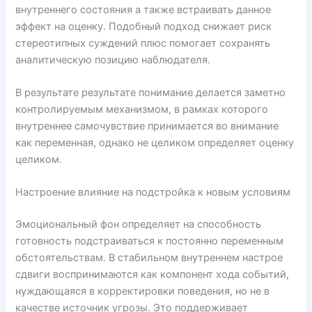
внутреннего состояния а также встраивать данное
эффект на оценку. Подобный подход снижает риск
стереотипных суждений плюс помогает сохранять
аналитическую позицию наблюдателя.
В результате результате понимание делается заметно
контролируемым механизмом, в рамках которого
внутреннее самочувствие принимается во внимание
как переменная, однако не целиком определяет оценку
целиком.
Настроение влияние на подстройка к новым условиям
Эмоциональный фон определяет на способность
готовность подстраиваться к постоянно переменным
обстоятельствам. В стабильном внутреннем настрое
сдвиги воспринимаются как компонент хода событий,
нуждающаяся в корректировки поведения, но не в
качестве источник угрозы. Это поддерживает