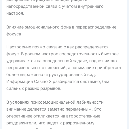
непосредственной связи с учетом внутреннего
настроя.
Влияние эмоционального фона в перераспределение
фокуса
Настроение прямо связано с как распределяется
фокус. В ровном настрое сосредоточенность быстрее
удерживается на определенной задаче, падает число
непроизвольных отвлечений, а понимание приобретает
более выраженно структурированный вид.
Информация Casino X разбирается системно, без
сильных резких разрывов.
В условиях психоэмоциональной лабильности
внимание делается заметно переменным. Это
оперативнее откликается на второстепенные
раздражители, что ведет к разрозненному