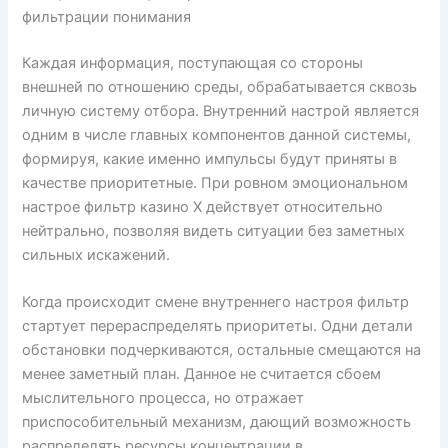
фильтрации понимания
Каждая информация, поступающая со стороны
внешней по отношению среды, обрабатывается сквозь
личную систему отбора. Внутренний настрой является
одним в числе главных компонентов данной системы,
формируя, какие именно импульсы будут приняты в
качестве приоритетные. При ровном эмоциональном
настрое фильтр казино Х действует относительно
нейтрально, позволяя видеть ситуации без заметных
сильных искажений.
Когда происходит смене внутреннего настроя фильтр
стартует перераспределять приоритеты. Одни детали
обстановки подчеркиваются, остальные смещаются на
менее заметный план. Данное не считается сбоем
мыслительного процесса, но отражает
приспособительный механизм, дающий возможность
распределять ресурсы концентрации в