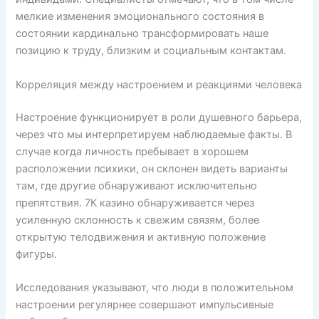
мелкие изменения эмоционального состояния в
состоянии кардинально трансформировать наше
позицию к труду, близким и социальным контактам.
Корреляция между настроением и реакциями человека
Настроение функционирует в роли душевного барьера,
через что мы интерпретируем наблюдаемые факты. В
случае когда личность пребывает в хорошем
расположении психики, он склонен видеть варианты
там, где другие обнаруживают исключительно
препятствия. 7К казино обнаруживается через
усиленную склонность к свежим связям, более
открытую телодвижения и активную положение
фигуры.
Исследования указывают, что люди в положительном
настроении регулярнее совершают импульсивные