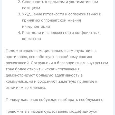
Склонность к ярлыкам и ультимативным
позициям
Ухудшение готовности к сопереживанию и
принятию оппонентской мнения
интерпретации
Рост доли и напряженности конфликтных
контактов
Положительное эмоциональное самочувствие, в
противовес, способствует спокойному снятию
разногласий. Сотрудники в благоприятном внутреннем
тоне более открыты искать соглашения,
демонстрируют большую адаптивность в
коммуникации и сохраняют заметную принятие к
отличиям во мнениях.
Почему давление побуждает выбирать необдуманно
Тревожные эпизоды существенно модифицируют