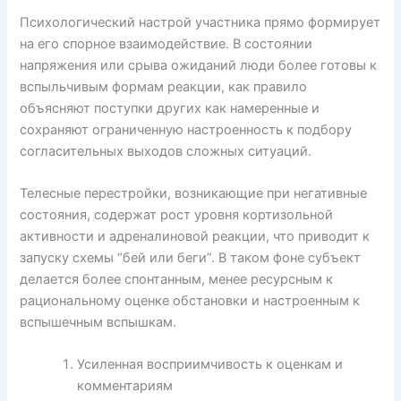
Психологический настрой участника прямо формирует
на его спорное взаимодействие. В состоянии
напряжения или срыва ожиданий люди более готовы к
вспыльчивым формам реакции, как правило
объясняют поступки других как намеренные и
сохраняют ограниченную настроенность к подбору
согласительных выходов сложных ситуаций.
Телесные перестройки, возникающие при негативные
состояния, содержат рост уровня кортизольной
активности и адреналиновой реакции, что приводит к
запуску схемы “бей или беги”. В таком фоне субъект
делается более спонтанным, менее ресурсным к
рациональному оценке обстановки и настроенным к
вспышечным вспышкам.
Усиленная восприимчивость к оценкам и
комментариям