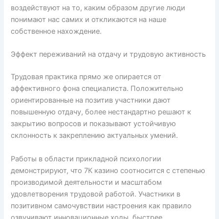
воздействуют на то, каким образом другие люди
понимают нас самих и откликаются на наше
собственное нахождение.
Эффект переживаний на отдачу и трудовую активность
Трудовая практика прямо же опирается от
аффективного фона специалиста. Положительно
ориентированные на позитив участники дают
повышенную отдачу, более нестандартно решают к
закрытию вопросов и показывают устойчивую
склонность к закреплению актуальных умений.
Работы в области прикладной психологии
демонстрируют, что 7К казино соотносится с степенью
производимой деятельности и масштабом
удовлетворения трудовой работой. Участники в
позитивном самочувствии настроения как правило
озвучивают инновационные ходы, быстрее