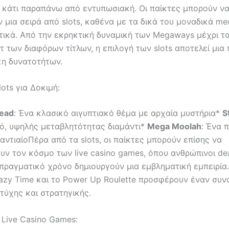
ι κάτι παραπάνω από εντυπωσιακή. Οι παίκτες μπορούν ν
μια σειρά από slots, καθένα με τα δικά του μοναδικά me
τικά. Από την εκρηκτική δυναμική των Megaways μέχρι τ
 των διαφόρων τίτλων, η επιλογή των slots αποτελεί μια
η δυνατοτήτων.
ots για Δοκιμή:
Dead
: Ένα κλασικό αιγυπτιακό θέμα με αρχαία μυστήρια*
S
ό, υψηλής μεταβλητότητας διαμάντι*
Mega Moolah
: Ένα 
αντιαίοΠέρα από τα slots, οι παίκτες μπορούν επίσης να
ν τον κόσμο των live casino games, όπου ανθρώπινοι dea
 πραγματικό χρόνο δημιουργούν μια εμβληματική εμπειρία.
azy Time και το Power Up Roulette προσφέρουν έναν συν
τύχης και στρατηγικής.
 Live Casino Games: