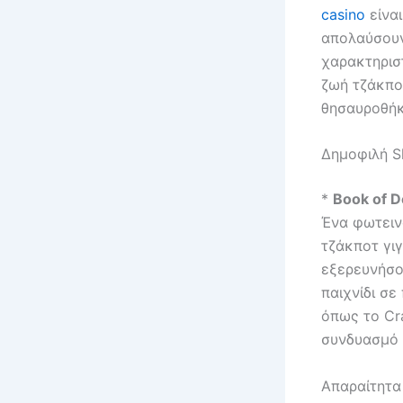
casino
είνα
απολαύσουν 
χαρακτηρισ
ζωή τζάκποτ
θησαυροθήκ
Δημοφιλή Sl
*
Book of 
Ένα φωτειν
τζάκποτ γιγ
εξερευνήσου
παιχνίδι σε
όπως το Cr
συνδυασμό 
Απαραίτητα