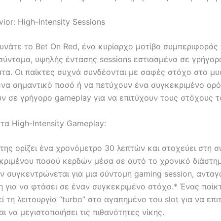
vior: High-Intensity Sessions
υνάτε το Bet On Red, ένα κυρίαρχο μοτίβο συμπεριφοράς
 σύντομα, υψηλής έντασης sessions εστιασμένα σε γρήγορ
τα. Οι παίκτες συχνά συνδέονται με σαφές στόχο στο μυ
ένα σημαντικό ποσό ή να πετύχουν ένα συγκεκριμένο ορό
ν σε γρήγορο gameplay για να επιτύχουν τους στόχους τ
α High-Intensity Gameplay:
κτης ορίζει ένα χρονόμετρο 30 λεπτών και στοχεύει στη 
κριμένου ποσού κερδών μέσα σε αυτό το χρονικό διάστημ
ν συγκεντρώνεται για μια σύντομη gaming session, ανταγ
η για να φτάσει σε έναν συγκεκριμένο στόχο.* Ένας παίκ
ί τη λειτουργία “turbo” στο αγαπημένο του slot για να επι
ι να μεγιστοποιήσει τις πιθανότητες νίκης.