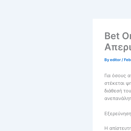
Skip
to
content
Bet O
Απερι
By
editor
/
Feb
Για όσους α
στέκεται ψ
διάθεσή του
ανεπανάληπ
Εξερεύνηση
Η απίστευτη