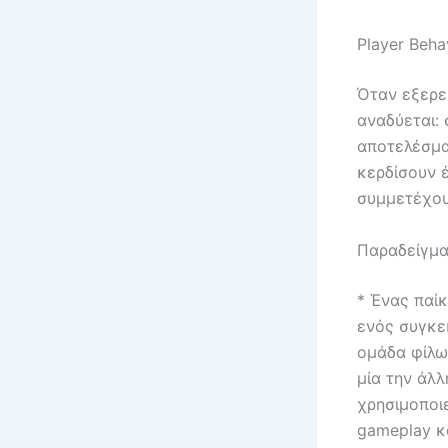
Player Beha
Όταν εξερε
αναδύεται:
αποτελέσμα
κερδίσουν 
συμμετέχου
Παραδείγματ
* Ένας παί
ενός συγκε
ομάδα φίλω
μία την άλλ
χρησιμοποιε
gameplay κα