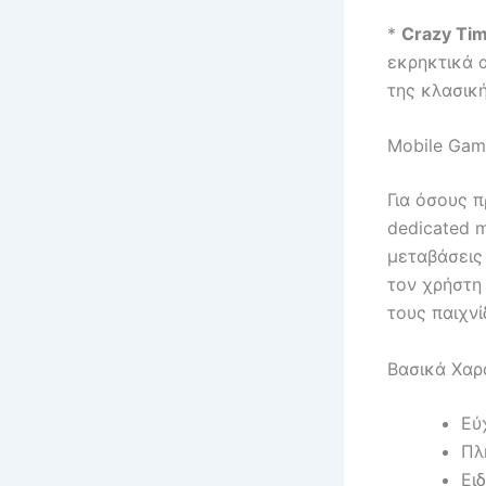
*
Crazy Ti
εκρηκτικά 
της κλασικ
Mobile Gam
Για όσους π
dedicated 
μεταβάσεις
τον χρήστη
τους παιχνί
Βασικά Χαρα
Εύ
Πλ
Ει