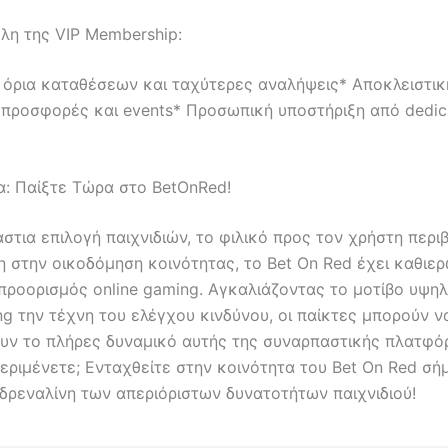
λη της VIP Membership:
 όρια καταθέσεων και ταχύτερες αναλήψεις* Αποκλειστι
y προσφορές και events* Προσωπική υποστήριξη από dedic
: Παίξτε Τώρα στο BetOnRed!
στια επιλογή παιχνιδιών, το φιλικό προς τον χρήστη περι
η στην οικοδόμηση κοινότητας, το Bet On Red έχει καθιε
προορισμός online gaming. Αγκαλιάζοντας το μοτίβο υψη
ng την τέχνη του ελέγχου κινδύνου, οι παίκτες μπορούν ν
υν το πλήρες δυναμικό αυτής της συναρπαστικής πλατφόρ
εριμένετε; Ενταχθείτε στην κοινότητα του Bet On Red σή
αδρεναλίνη των απεριόριστων δυνατοτήτων παιχνιδιού!