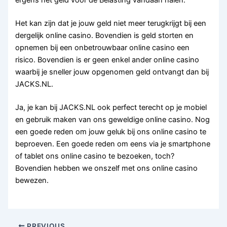
ergens het geld voor de Belasting vandaan halen.
Het kan zijn dat je jouw geld niet meer terugkrijgt bij een
dergelijk online casino. Bovendien is geld storten en
opnemen bij een onbetrouwbaar online casino een
risico. Bovendien is er geen enkel ander online casino
waarbij je sneller jouw opgenomen geld ontvangt dan bij
JACKS.NL.
Ja, je kan bij JACKS.NL ook perfect terecht op je mobiel
en gebruik maken van ons geweldige online casino. Nog
een goede reden om jouw geluk bij ons online casino te
beproeven. Een goede reden om eens via je smartphone
of tablet ons online casino te bezoeken, toch?
Bovendien hebben we onszelf met ons online casino
bewezen.
PREVIOUS