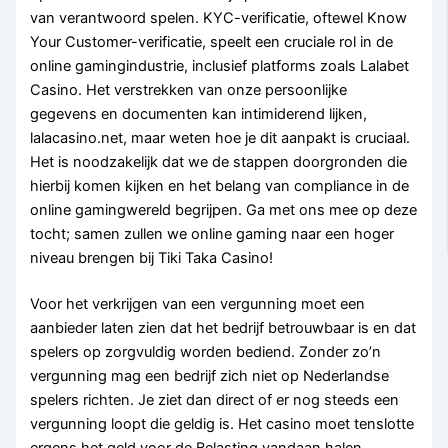
van verantwoord spelen. KYC-verificatie, oftewel Know
Your Customer-verificatie, speelt een cruciale rol in de
online gamingindustrie, inclusief platforms zoals Lalabet
Casino. Het verstrekken van onze persoonlijke
gegevens en documenten kan intimiderend lijken,
lalacasino.net, maar weten hoe je dit aanpakt is cruciaal.
Het is noodzakelijk dat we de stappen doorgronden die
hierbij komen kijken en het belang van compliance in de
online gamingwereld begrijpen. Ga met ons mee op deze
tocht; samen zullen we online gaming naar een hoger
niveau brengen bij Tiki Taka Casino!
Voor het verkrijgen van een vergunning moet een
aanbieder laten zien dat het bedrijf betrouwbaar is en dat
spelers op zorgvuldig worden bediend. Zonder zo’n
vergunning mag een bedrijf zich niet op Nederlandse
spelers richten. Je ziet dan direct of er nog steeds een
vergunning loopt die geldig is. Het casino moet tenslotte