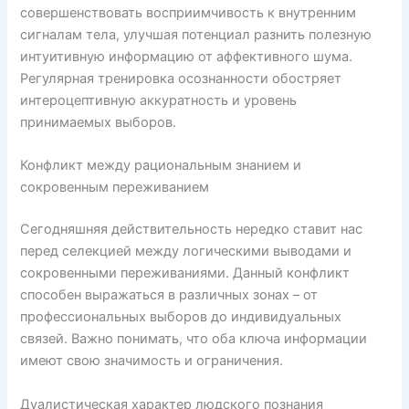
совершенствовать восприимчивость к внутренним
сигналам тела, улучшая потенциал разнить полезную
интуитивную информацию от аффективного шума.
Регулярная тренировка осознанности обостряет
интероцептивную аккуратность и уровень
принимаемых выборов.
Конфликт между рациональным знанием и
сокровенным переживанием
Сегодняшняя действительность нередко ставит нас
перед селекцией между логическими выводами и
сокровенными переживаниями. Данный конфликт
способен выражаться в различных зонах – от
профессиональных выборов до индивидуальных
связей. Важно понимать, что оба ключа информации
имеют свою значимость и ограничения.
Дуалистическая характер людского познания