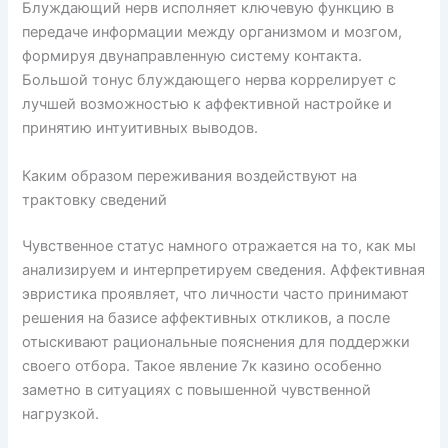
Блуждающий нерв исполняет ключевую функцию в
передаче информации между организмом и мозгом,
формируя двунаправленную систему контакта.
Большой тонус блуждающего нерва коррелирует с
лучшей возможностью к аффективной настройке и
принятию интуитивных выводов.
Каким образом переживания воздействуют на
трактовку сведений
Чувственное статус намного отражается на то, как мы
анализируем и интерпретируем сведения. Аффективная
эвристика проявляет, что личности часто принимают
решения на базисе аффективных откликов, а после
отыскивают рациональные пояснения для поддержки
своего отбора. Такое явление 7к казино особенно
заметно в ситуациях с повышенной чувственной
нагрузкой.