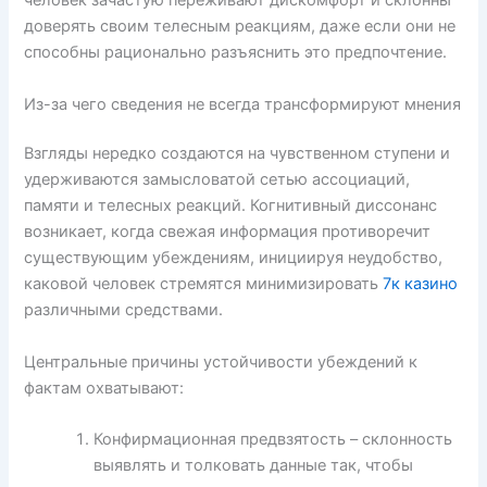
человек зачастую переживают дискомфорт и склонны
доверять своим телесным реакциям, даже если они не
способны рационально разъяснить это предпочтение.
Из-за чего сведения не всегда трансформируют мнения
Взгляды нередко создаются на чувственном ступени и
удерживаются замысловатой сетью ассоциаций,
памяти и телесных реакций. Когнитивный диссонанс
возникает, когда свежая информация противоречит
существующим убеждениям, инициируя неудобство,
каковой человек стремятся минимизировать
7к казино
различными средствами.
Центральные причины устойчивости убеждений к
фактам охватывают:
Конфирмационная предвзятость – склонность
выявлять и толковать данные так, чтобы