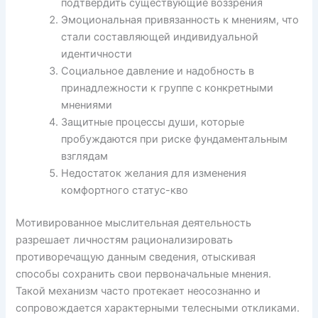
подтвердить существующие воззрения
Эмоциональная привязанность к мнениям, что
стали составляющей индивидуальной
идентичности
Социальное давление и надобность в
принадлежности к группе с конкретными
мнениями
Защитные процессы души, которые
пробуждаются при риске фундаментальным
взглядам
Недостаток желания для изменения
комфортного статус-кво
Мотивированное мыслительная деятельность
разрешает личностям рационализировать
противоречащую данным сведения, отыскивая
способы сохранить свои первоначальные мнения.
Такой механизм часто протекает неосознанно и
сопровождается характерными телесными откликами.