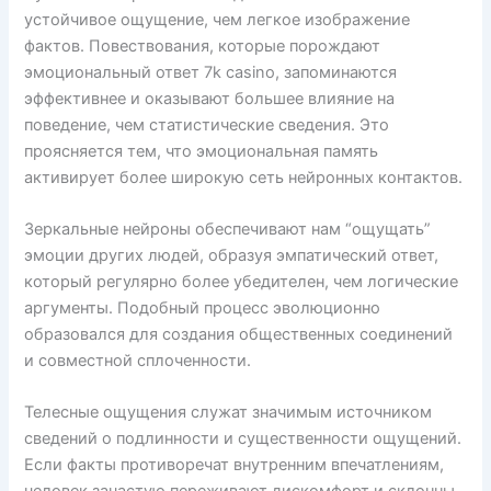
устойчивое ощущение, чем легкое изображение
фактов. Повествования, которые порождают
эмоциональный ответ 7k casino, запоминаются
эффективнее и оказывают большее влияние на
поведение, чем статистические сведения. Это
проясняется тем, что эмоциональная память
активирует более широкую сеть нейронных контактов.
Зеркальные нейроны обеспечивают нам “ощущать”
эмоции других людей, образуя эмпатический ответ,
который регулярно более убедителен, чем логические
аргументы. Подобный процесс эволюционно
образовался для создания общественных соединений
и совместной сплоченности.
Телесные ощущения служат значимым источником
сведений о подлинности и существенности ощущений.
Если факты противоречат внутренним впечатлениям,