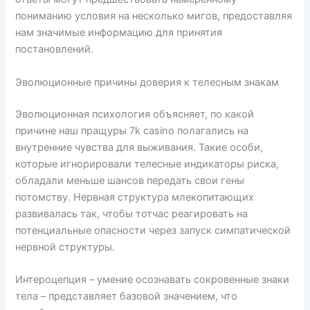
пониманию условия на несколько мигов, предоставляя
нам значимые информацию для принятия
постановлений.
Эволюционные причины доверия к телесным знакам
Эволюционная психология объясняет, по какой
причине наш пращуры 7k casino полагались на
внутренние чувства для выживания. Такие особи,
которые игнорировали телесные индикаторы риска,
обладали меньше шансов передать свои гены
потомству. Нервная структура млекопитающих
развивалась так, чтобы тотчас реагировать на
потенциальные опасности через запуск симпатической
нервной структуры.
Интероцепция – умение осознавать сокровенные знаки
тела – представляет базовой значением, что