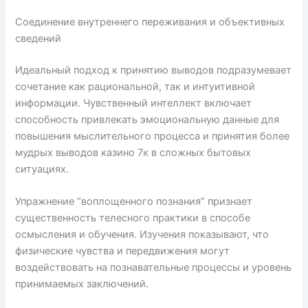
Соединение внутреннего переживания и объективных
сведений
Идеальный подход к принятию выводов подразумевает
сочетание как рациональной, так и интуитивной
информации. Чувственный интеллект включает
способность привлекать эмоциональную данные для
повышения мыслительного процесса и принятия более
мудрых выводов казино 7к в сложных бытовых
ситуациях.
Упражнение “воплощенного познания” признает
существенность телесного практики в способе
осмысления и обучения. Изучения показывают, что
физические чувства и передвижения могут
воздействовать на познавательные процессы и уровень
принимаемых заключений.