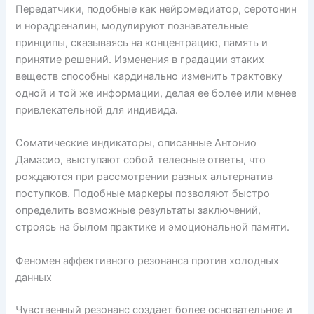
Передатчики, подобные как нейромедиатор, серотонин
и норадреналин, модулируют познавательные
принципы, сказываясь на концентрацию, память и
принятие решений. Изменения в градации этаких
веществ способны кардинально изменить трактовку
одной и той же информации, делая ее более или менее
привлекательной для индивида.
Соматические индикаторы, описанные Антонио
Дамасио, выступают собой телесные ответы, что
рождаются при рассмотрении разных альтернатив
поступков. Подобные маркеры позволяют быстро
определить возможные результаты заключений,
строясь на былом практике и эмоциональной памяти.
Феномен аффективного резонанса против холодных
данных
Чувственный резонанс создает более основательное и