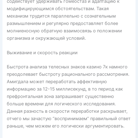
содействует удерживать гомеостаз и адаптацию к
модифицирующимся обстоятельствам. Такая
механизм трудится параллельно с сознательным
размышлением и регулярно предоставляет более
молниеносную обратную взаимосвязь о положении
организма и окружающей условий.
Выживание и скорость реакции
Быстрота анализа телесных знаков казино 7к намного
преодолевает быстроту рационального рассмотрения.
Амигдала может переработать аффективную
информацию за 12-15 миллисекунд, в то период как
префронтальная зона запрашивает существенно
больше времени для логического исследования.
Данная разность в скорости переработки раскрывает,
отчего мы зачастую “воспринимаем” правильный ответ
раньше, чем можем его логически аргументировать.