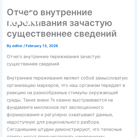
Skip
Отчего внутренние
to
content
переживания зачастую
существеннее сведений
By
editor
/
February 13, 2026
Отчего внутренние переживания зачастую
существеннее сведений
Внутренние переживания являют собой замысловатую
организацию маркеров, что наш организм передает в
реакцию на разнообразные стимулы окружающей
среды. Такие знаки 7к казино выстраиваются на
фундаменте миллионов лет эволюционного
формирования и регулярно охватывают данные,
недоступную для рационального разбора.
Сегодняшние штудии демонстрируют, что телесные
ответы могут предшествовать намеренному