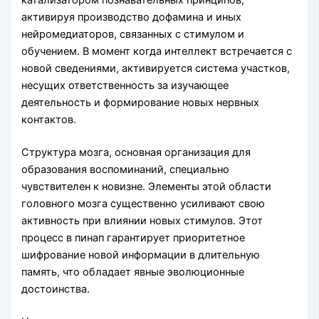
катализатором познавательных принципов,
активируя производство дофамина и иных
нейромедиаторов, связанных с стимулом и
обучением. В момент когда интеллект встречается с
новой сведениями, активируется система участков,
несущих ответственность за изучающее
деятельность и формирование новых нервных
контактов.
Структура мозга, основная организация для
образования воспоминаний, специально
чувствителен к новизне. Элементы этой области
головного мозга существенно усиливают свою
активность при влиянии новых стимулов. Этот
процесс в пинап гарантирует приоритетное
шифрование новой информации в длительную
память, что обладает явные эволюционные
достоинства.