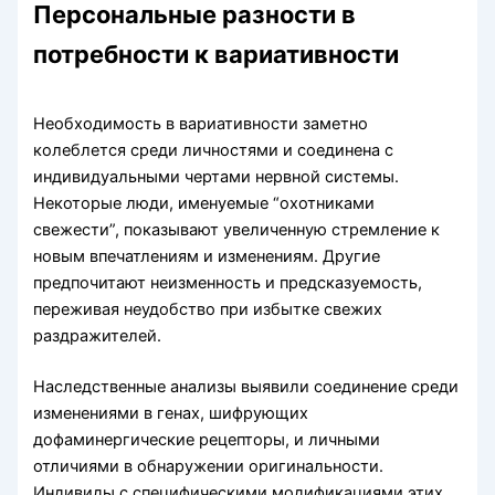
Персональные разности в
потребности к вариативности
Необходимость в вариативности заметно
колеблется среди личностями и соединена с
индивидуальными чертами нервной системы.
Некоторые люди, именуемые “охотниками
свежести”, показывают увеличенную стремление к
новым впечатлениям и изменениям. Другие
предпочитают неизменность и предсказуемость,
переживая неудобство при избытке свежих
раздражителей.
Наследственные анализы выявили соединение среди
изменениями в генах, шифрующих
дофаминергические рецепторы, и личными
отличиями в обнаружении оригинальности.
Индивиды с специфическими модификациями этих