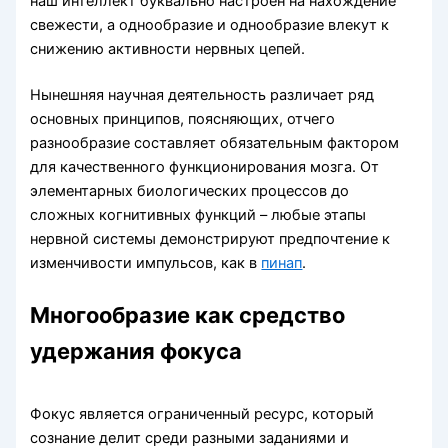
наш интеллект буквально настроен на нахождение
свежести, а однообразие и однообразие влекут к
снижению активности нервных цепей.
Нынешняя научная деятельность различает ряд
основных принципов, поясняющих, отчего
разнообразие составляет обязательным фактором
для качественного функционирования мозга. От
элементарных биологических процессов до
сложных когнитивных функций – любые этапы
нервной системы демонстрируют предпочтение к
изменчивости импульсов, как в
пинап
.
Многообразие как средство
удержания фокуса
Фокус является ограниченный ресурс, который
сознание делит среди разными заданиями и