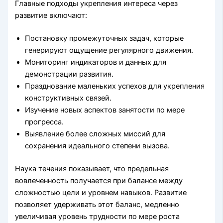
Главные подходы укрепления интереса через
развитие включают:
Постановку промежуточных задач, которые
генерируют ощущение регулярного движения.
Мониторинг индикаторов и данных для
демонстрации развития.
Празднование маленьких успехов для укрепления
конструктивных связей.
Изучение новых аспектов занятости по мере
прогресса.
Выявление более сложных миссий для
сохранения идеального степени вызова.
Наука течения показывает, что предельная
вовлеченность получается при балансе между
сложностью цели и уровнем навыков. Развитие
позволяет удерживать этот баланс, медленно
увеличивая уровень трудности по мере роста