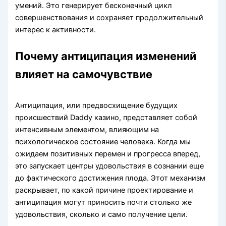
умений. Это генерирует бесконечный цикл
совершенствования и сохраняет продолжительный
интерес к активности.
Почему антиципация изменений
влияет на самочувствие
Антиципация, или предвосхищение будущих
происшествий Daddy казино, представляет собой
интенсивным элементом, влияющим на
психологическое состояние человека. Когда мы
ожидаем позитивных перемен и прогресса вперед,
это запускает центры удовольствия в сознании еще
до фактического достижения плода. Этот механизм
раскрывает, по какой причине проектирование и
антиципация могут приносить почти столько же
удовольствия, сколько и само получение цели.