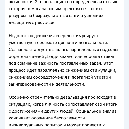
активности. Это эволюционно определенная отклик,
которая помогала нашим предкам не тратить
ресурсы на безрезультатные шаги в условиях
дефицитных ресурсов.
Недостаток движения вперед стимулирует
умственную пересмотр ценности деятельности.
Сознание стартует выявлять параллельные подходы
обретения целей Дэдди казино или вообще ставит
под сомнение важность поставленных задач. Этот
процесс идет параллельно снижением стимуляции,
снижением сосредоточения и поэтапной утратой
заинтересованности к деятельности.
Особенно стремительно девальвация происходит в
ситуациях, когда личность сопоставляет свои итоги
с достижениями других людей. Социальное анализ
усиливает осознание бесполезности
индивидуальных попыток и может привести к