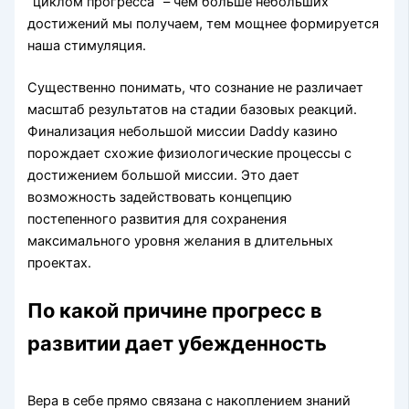
“циклом прогресса” – чем больше небольших
достижений мы получаем, тем мощнее формируется
наша стимуляция.
Существенно понимать, что сознание не различает
масштаб результатов на стадии базовых реакций.
Финализация небольшой миссии Daddy казино
порождает схожие физиологические процессы с
достижением большой миссии. Это дает
возможность задействовать концепцию
постепенного развития для сохранения
максимального уровня желания в длительных
проектах.
По какой причине прогресс в
развитии дает убежденность
Вера в себе прямо связана с накоплением знаний