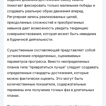
помогает фиксировать только маленькие победы и
создавать реальную образ движения вперед.
Регулярная запись реализованных целей,
преодоленных сложностей и приобретенных
навыков дает возможность увидеть тенденцию
совершенствования, которая может быть невидима
в будничной деятельности.
Существенным составляющей представляет собой
установление определенных, оцениваемых
параметров прогресса. Вместо неопределенных
планов типа “превратиться лучше” следует создавать
определенные стандарты достижения, которые
можно фактически оценить. Это могут быть
количественные показатели, содержательные
перемены или получение точных фаз в длительных
планах.