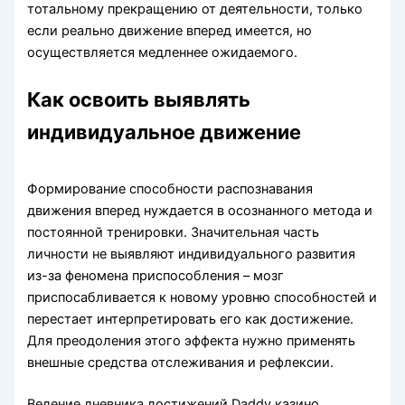
тотальному прекращению от деятельности, только
если реально движение вперед имеется, но
осуществляется медленнее ожидаемого.
Как освоить выявлять
индивидуальное движение
Формирование способности распознавания
движения вперед нуждается в осознанного метода и
постоянной тренировки. Значительная часть
личности не выявляют индивидуального развития
из-за феномена приспособления – мозг
приспосабливается к новому уровню способностей и
перестает интерпретировать его как достижение.
Для преодоления этого эффекта нужно применять
внешные средства отслеживания и рефлексии.
Ведение дневника достижений Daddy казино