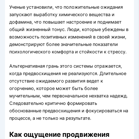
Ученые установили, что положительные ожидания
запускают выработку химического вещества и
дофамина, что повышает настроение и поднимает
общий жизненный тонус. Люди, которые убеждены в
возможность позитивных изменений в своей жизни,
демонстрируют более значительные показатели
психологического комфорта и стойкости к стрессу.
Альтернативная грань этого системы отражается,
когда предвосхищения не реализуются. Длительное
отсутствие ожидаемого развития ведет к
огорчению, которое может быть более
мучительным, чем первоначальное нехватка надежд.
Следовательно критично формировать
обоснованные предвосхищения и фокусироваться на
процессе, а не только на результате.
Как ощущение продвижения