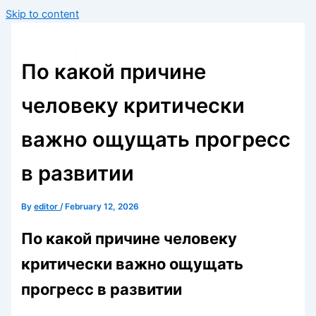
Skip to content
По какой причине
человеку критически
важно ощущать прогресс
в развитии
By
editor
/
February 12, 2026
По какой причине человеку
критически важно ощущать
прогресс в развитии