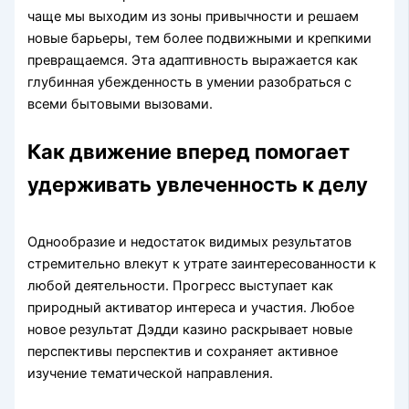
чаще мы выходим из зоны привычности и решаем
новые барьеры, тем более подвижными и крепкими
превращаемся. Эта адаптивность выражается как
глубинная убежденность в умении разобраться с
всеми бытовыми вызовами.
Как движение вперед помогает
удерживать увлеченность к делу
Однообразие и недостаток видимых результатов
стремительно влекут к утрате заинтересованности к
любой деятельности. Прогресс выступает как
природный активатор интереса и участия. Любое
новое результат Дэдди казино раскрывает новые
перспективы перспектив и сохраняет активное
изучение тематической направления.