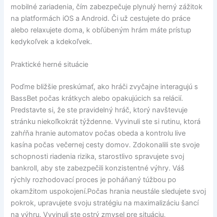
mobilné zariadenia, čím zabezpečuje plynulý herný zážitok
na platformách iOS a Android. Či už cestujete do práce
alebo relaxujete doma, k obľúbeným hrám máte prístup
kedykoľvek a kdekoľvek.
Praktické herné situácie
Poďme bližšie preskúmať, ako hráči zvyčajne interagujú s
BassBet počas krátkych alebo opakujúcich sa relácií.
Predstavte si, že ste pravidelný hráč, ktorý navštevuje
stránku niekoľkokrát týždenne. Vyvinuli ste si rutinu, ktorá
zahŕňa hranie automatov počas obeda a kontrolu live
kasína počas večernej cesty domov. Zdokonalili ste svoje
schopnosti riadenia rizika, starostlivo spravujete svoj
bankroll, aby ste zabezpečili konzistentné výhry. Váš
rýchly rozhodovací proces je poháňaný túžbou po
okamžitom uspokojení.Počas hrania neustále sledujete svoj
pokrok, upravujete svoju stratégiu na maximalizáciu šancí
na výhru. Vyvinuli ste ostrý zmysel pre situáciu,