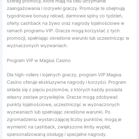
szereg promocji, które mają na celu utrzymanie
zaangażowania i rozrywki graczy. Promocje te obejmują
tygodniowe bonusy reload, darmowe spiny co tydzień,
oferty cashback na żywo oraz nagrody lojalnościowe w
ramach programu VIP. Gracze mogą korzystać z tych
promocji, spełniając określone warunki lub uczestnicząc w
wyznaczonych wyzwaniach.
Program VIP w Magius Casino
Dla high-rollers i lojalnych graczy, program VIP Magius
Casino oferuje ekskluzywne nagrody i korzyści. Program
składa się z pięciu poziomów, z których każdy posiada
własny zestaw przywilejów. Gracze mogą zdobywać
punkty lojalnościowe, uczestnicząc w wyznaczonych
wyzwaniach lub spełniając określone warunki. Po
zgromadzeniu wystarczającej liczby punktów, mogą je
wymienić na cashback, zwiększone limity wypłat,
spersonalizowaną obsługę i specjalne nagrody.