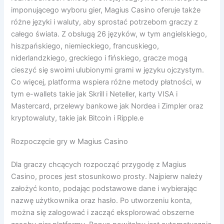
imponującego wyboru gier, Magius Casino oferuje także
różne języki i waluty, aby sprostać potrzebom graczy z
całego świata. Z obsługą 26 języków, w tym angielskiego,
hiszpańskiego, niemieckiego, francuskiego,
niderlandzkiego, greckiego i fińskiego, gracze mogą
cieszyć się swoimi ulubionymi grami w języku ojczystym.
Co więcej, platforma wspiera różne metody płatności, w
tym e-wallets takie jak Skrill i Neteller, karty VISA i
Mastercard, przelewy bankowe jak Nordea i Zimpler oraz
kryptowaluty, takie jak Bitcoin i Ripple.e
Rozpoczęcie gry w Magius Casino
Dla graczy chcących rozpocząć przygodę z Magius
Casino, proces jest stosunkowo prosty. Najpierw należy
założyć konto, podając podstawowe dane i wybierając
nazwę użytkownika oraz hasło. Po utworzeniu konta,
można się zalogować i zacząć eksplorować obszerne