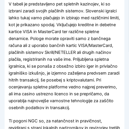
V tabeli je predstavljeno pet spletnih kazinojev, ki so
izbrani zaradi svojih plačilnih sistemov. Slovenski igralci
lahko tukaj varno plačujejo in izbirajo med različnimi limiti,
kot je prikazano spodaj. Vključujejo kreditne in debetne
kartice VISA in MasterCard ter različne spletne
denarnice. Pologe morate opraviti samo z bančnega
računa ali z uporabo bančnih kartic VISA/MasterCard,
plačilnih sistemov Skrill/NETELLER ali drugih načinov
plačila, registriranih na vaše ime. Priljubljena spletna
igralnica, ki se ponaša z obsežno izbiro iger in privlačno
igralniško izkušnjo, je izjemno zaželjena predvsem zaradi
hitrih transakcij, še posebej s kriptovalutami. Pri
ocenjevanju spletne platforme vedno najprej preverimo,
ali ima casino ustrezno licenco in se prepričamo, da
uporablja najnovejše varnostne tehnologije za zaščito
osebnih podatkov in transakcij.
Ti pogoni NGC so, za natančnost in pravičnost,
revidirani s strani lokalnih nadzornikov in revizorjev tretjih