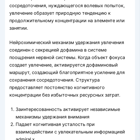
сосредоточения, нуждающегося волевых попыток,
увлечение образует природную тенденцию к
продолжительному концентрации на элементе или
занятии.
Нейрохимический механизм удержания увлечения
соединен с секрецией дофамина в системе
поощрения нервной системы. Когда объект фокуса
создает увлечение, активируется дофаминовый
маршрут, создающий благоприятное усиление для
сохранения сосредоточения. Структура
предоставляет постоянство когнитивного
концентрации без избыточных ресурсных затрат.
Заинтересованность активирует независимые
механизмы удержания внимания
Падает когнитивная усталость при
взаимодействии с увлекательным информацией
admiral x