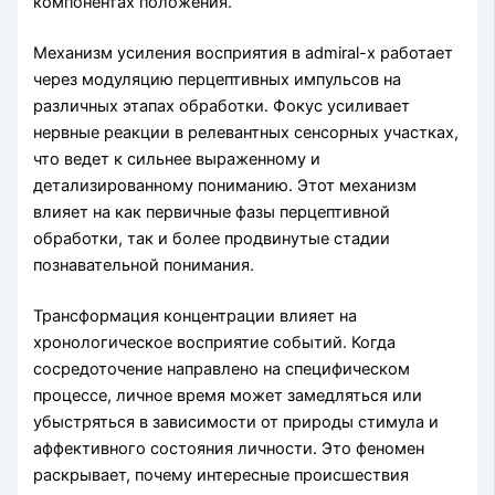
компонентах положения.
Механизм усиления восприятия в admiral-x работает
через модуляцию перцептивных импульсов на
различных этапах обработки. Фокус усиливает
нервные реакции в релевантных сенсорных участках,
что ведет к сильнее выраженному и
детализированному пониманию. Этот механизм
влияет на как первичные фазы перцептивной
обработки, так и более продвинутые стадии
познавательной понимания.
Трансформация концентрации влияет на
хронологическое восприятие событий. Когда
сосредоточение направлено на специфическом
процессе, личное время может замедляться или
убыстряться в зависимости от природы стимула и
аффективного состояния личности. Это феномен
раскрывает, почему интересные происшествия