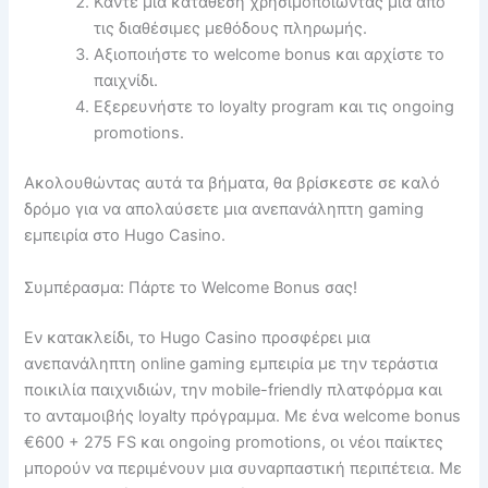
Κάντε μια κατάθεση χρησιμοποιώντας μία από
τις διαθέσιμες μεθόδους πληρωμής.
Αξιοποιήστε το welcome bonus και αρχίστε το
παιχνίδι.
Εξερευνήστε το loyalty program και τις ongoing
promotions.
Ακολουθώντας αυτά τα βήματα, θα βρίσκεστε σε καλό
δρόμο για να απολαύσετε μια ανεπανάληπτη gaming
εμπειρία στο Hugo Casino.
Συμπέρασμα: Πάρτε το Welcome Bonus σας!
Εν κατακλείδι, το Hugo Casino προσφέρει μια
ανεπανάληπτη online gaming εμπειρία με την τεράστια
ποικιλία παιχνιδιών, την mobile-friendly πλατφόρμα και
το ανταμοιβής loyalty πρόγραμμα. Με ένα welcome bonus
€600 + 275 FS και ongoing promotions, οι νέοι παίκτες
μπορούν να περιμένουν μια συναρπαστική περιπέτεια. Με