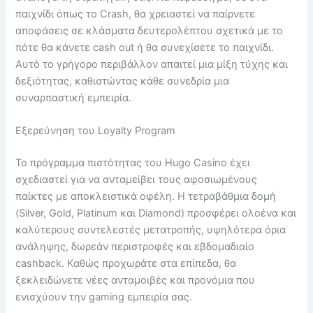
παιχνίδι όπως το Crash, θα χρειαστεί να παίρνετε
αποφάσεις σε κλάσματα δευτερολέπτου σχετικά με το
πότε θα κάνετε cash out ή θα συνεχίσετε το παιχνίδι.
Αυτό το γρήγορο περιβάλλον απαιτεί μια μίξη τύχης και
δεξιότητας, καθιστώντας κάθε συνεδρία μια
συναρπαστική εμπειρία.
Εξερεύνηση του Loyalty Program
Το πρόγραμμα πιστότητας του Hugo Casino έχει
σχεδιαστεί για να ανταμείβει τους αφοσιωμένους
παίκτες με αποκλειστικά οφέλη. Η τετραβάθμια δομή
(Silver, Gold, Platinum και Diamond) προσφέρει ολοένα και
καλύτερους συντελεστές μετατροπής, υψηλότερα όρια
ανάληψης, δωρεάν περιστροφές και εβδομαδιαίο
cashback. Καθώς προχωράτε στα επίπεδα, θα
ξεκλειδώνετε νέες ανταμοιβές και προνόμια που
ενισχύουν την gaming εμπειρία σας.