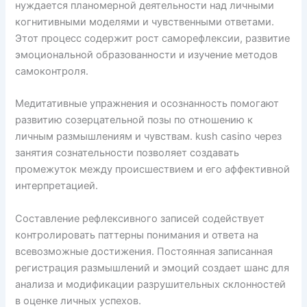
нуждается планомерной деятельности над личными
когнитивными моделями и чувственными ответами.
Этот процесс содержит рост саморефлексии, развитие
эмоциональной образованности и изучение методов
самоконтроля.
Медитативные упражнения и осознанность помогают
развитию созерцательной позы по отношению к
личным размышлениям и чувствам. kush casino через
занятия сознательности позволяет создавать
промежуток между происшествием и его аффективной
интерпретацией.
Составление рефлексивного записей содействует
контролировать паттерны понимания и ответа на
всевозможные достижения. Постоянная записанная
регистрация размышлений и эмоций создает шанс для
анализа и модификации разрушительных склонностей
в оценке личных успехов.