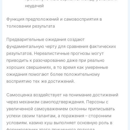
неудачей
Функция предположений и самовосприятия в
толковании результата
Предварительные ожидания создают
фундаментальную черту для сравнения фактических
результатов. Нереалистичные прогнозы могут
приводить к разочарованию даже при реально
хороших свершениях, в то время как умеренные
ожидания помогают более положительному
восприятию тех же достижений.
Самооценка воздействует на понимание достижений
через механизм самоподтверждения. Персоны с
увеличенной самоуважением склонны приписывать
успехи своим талантам, а поражения – сторонним
условиям. казино куш выполняет основную роль в
формировании этого причинного подхода.