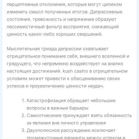
перцептивные отклонения, которые могут целиком
изменить смысл полученных итогов. Депрессивные
состояния, тревожность и напряжение образуют
пессимистичный фильтр восприятия, снижающий
ценность каких-либо хороших свершений.
Мыслительная триада депрессии охватывает
отрицательное понимание себя, внешнего вселенной и
грядущего, что непременно воздействует на анализ
настоящих достижений. kush casino в отрицательном
условиях может привести к обесцениванию своих
успехов и преувеличению ценности неудач.
Катастрофизация обращает небольшие
вопросы в важные барьеры
Самоотнесение принуждает взять обязанность
за явления вне личного управления
Двухполюсное рассуждение исключает
промежуточные варианты между успехом и